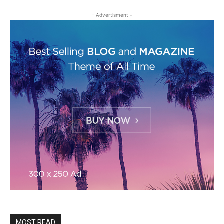
- Advertisment -
MOST READ