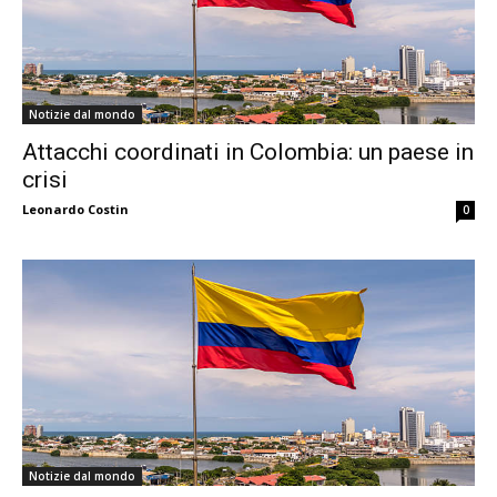
Notizie dal mondo
Attacchi coordinati in Colombia: un paese in
crisi
Leonardo Costin
0
Notizie dal mondo