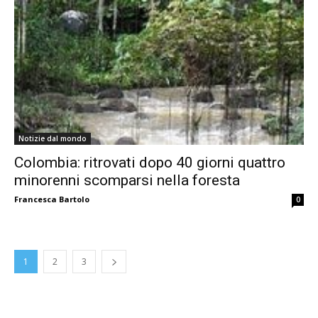
Notizie dal mondo
Colombia: ritrovati dopo 40 giorni quattro
minorenni scomparsi nella foresta
Francesca Bartolo
0
1
2
3