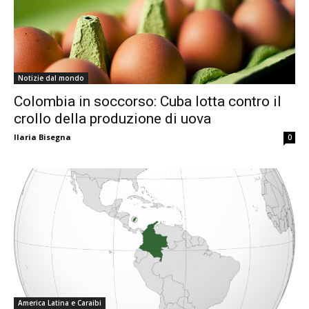
Notizie dal mondo
Colombia in soccorso: Cuba lotta contro il
crollo della produzione di uova
Ilaria Bisegna
0
America Latina e Caraibi