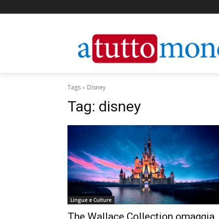
Tags
Disney
Tag:
disney
Lingue e Culture
The Wallace Collection omaggia