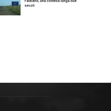
Falkland, una contesa lunga due
secoli