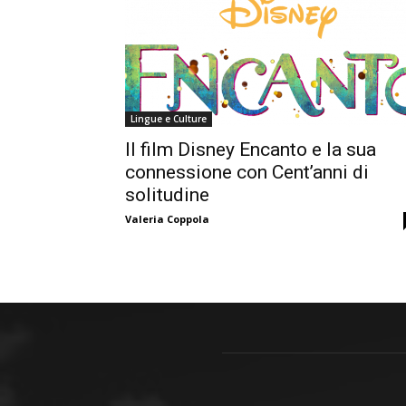
Lingue e Culture
Il film Disney Encanto e la sua
connessione con Cent’anni di
solitudine
Valeria Coppola