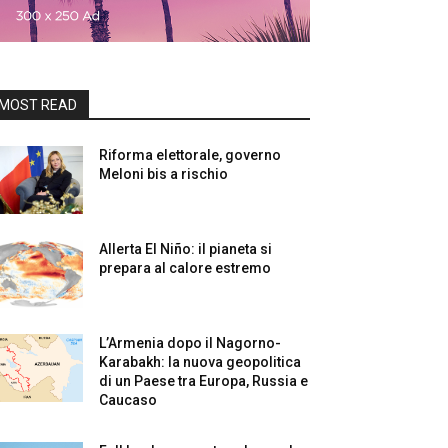
MOST READ
Riforma elettorale, governo
Meloni bis a rischio
Allerta El Niño: il pianeta si
prepara al calore estremo
L’Armenia dopo il Nagorno-
Karabakh: la nuova geopolitica
di un Paese tra Europa, Russia e
Caucaso