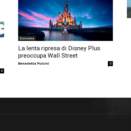
Economia
La lenta ripresa di Disney Plus
preoccupa Wall Street
Benedetta Pulcini
0
0