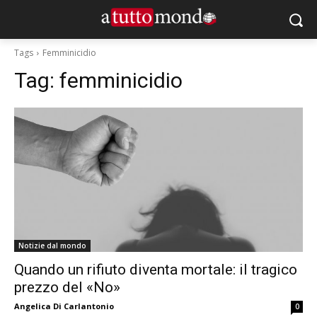
Tags
Femminicidio
Tag:
femminicidio
Notizie dal mondo
Quando un rifiuto diventa mortale: il tragico
prezzo del «No»
Angelica Di Carlantonio
0