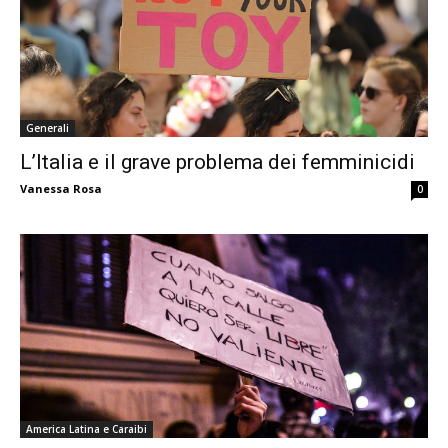
Generali
L’Italia e il grave problema dei femminicidi
Vanessa Rosa
0
America Latina e Caraibi