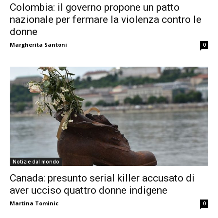
Colombia: il governo propone un patto
nazionale per fermare la violenza contro le
donne
Margherita Santoni
0
Notizie dal mondo
Canada: presunto serial killer accusato di
aver ucciso quattro donne indigene
Martina Tominic
0