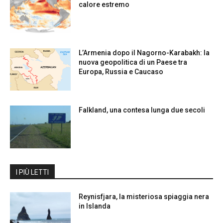
calore estremo
L’Armenia dopo il Nagorno-Karabakh: la
nuova geopolitica di un Paese tra
Europa, Russia e Caucaso
Falkland, una contesa lunga due secoli
I PIÙ LETTI
Reynisfjara, la misteriosa spiaggia nera
in Islanda