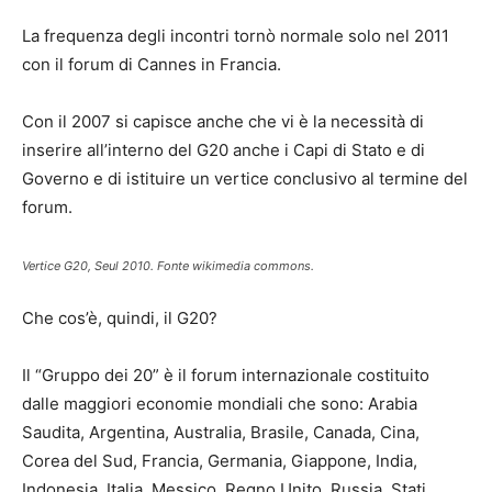
La frequenza degli incontri tornò normale solo nel 2011
con il forum di Cannes in Francia.
Con il 2007 si capisce anche che vi è la necessità di
inserire all’interno del G20 anche i Capi di Stato e di
Governo e di istituire un vertice conclusivo al termine del
forum.
Vertice G20, Seul 2010. Fonte wikimedia commons.
Che cos’è, quindi, il G20?
Il “Gruppo dei 20” è il forum internazionale costituito
dalle maggiori economie mondiali che sono: Arabia
Saudita, Argentina, Australia, Brasile, Canada, Cina,
Corea del Sud, Francia, Germania, Giappone, India,
Indonesia, Italia, Messico, Regno Unito, Russia, Stati