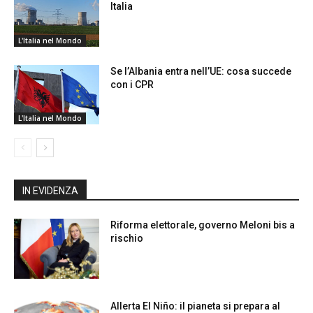
Italia
L'Italia nel Mondo
Se l’Albania entra nell’UE: cosa succede
con i CPR
L'Italia nel Mondo
IN EVIDENZA
Riforma elettorale, governo Meloni bis a
rischio
Allerta El Niño: il pianeta si prepara al