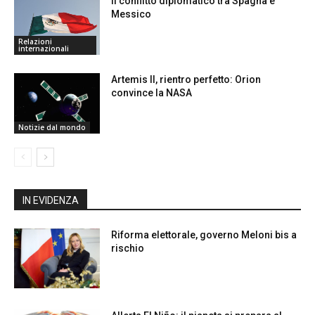
Il conflitto diplomatico tra Spagna e
Messico
Relazioni
internazionali
Artemis II, rientro perfetto: Orion
convince la NASA
Notizie dal mondo
IN EVIDENZA
Riforma elettorale, governo Meloni bis a
rischio