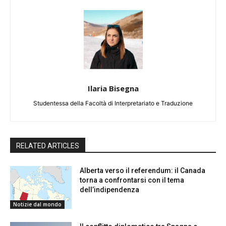
Ilaria Bisegna
Studentessa della Facoltà di Interpretariato e Traduzione
RELATED ARTICLES
Alberta verso il referendum: il Canada
torna a confrontarsi con il tema
dell’indipendenza
Notizie dal mondo