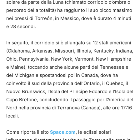
solare da parte della Luna (chiamato corridoio d’ombra o
percorso della totalità) ha raggiunto il suo picco massimo
nei pressi di Torreón, in Messico, dove è durato 4 minuti
e 28 secondi.
In seguito, il corridoio si è allungato su 12 stati americani
(Oklahoma, Arkansas, Missouri, Illinois, Kentucky, Indiana,
Ohio, Pennsylvania, New York, Vermont, New Hampshire
e Maine), toccando anche alcune parti del Tennessee e
del Michigan e spostandosi poi in Canada, dove ha
coinvolto il sud della provincia dell’Ontario, il Quebec, il
Nuovo Brunswick, l’Isola del Principe Edoardo e l’Isola del
Capo Bretone, concludendo il passaggio per l’America del
Nord nella provincia di Terranova (Canada), alle ore 17:16
locali.
Come riporta il sito
Space.com
, le eclissi solari