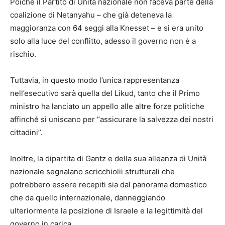
Poiché il Partito di Unità nazionale non faceva parte della
coalizione di Netanyahu – che già deteneva la
maggioranza con 64 seggi alla Knesset – e si era unito
solo alla luce del conflitto, adesso il governo non è a
rischio.
Tuttavia, in questo modo l’unica rappresentanza
nell’esecutivo sarà quella del Likud, tanto che il Primo
ministro ha lanciato un appello alle altre forze politiche
affinché si uniscano per “assicurare la salvezza dei nostri
cittadini”.
Inoltre, la dipartita di Gantz e della sua alleanza di Unità
nazionale segnalano scricchiolii strutturali che
potrebbero essere recepiti sia dal panorama domestico
che da quello internazionale, danneggiando
ulteriormente la posizione di Israele e la legittimità del
governo in carica.