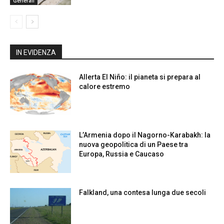
Generali
IN EVIDENZA
Allerta El Niño: il pianeta si prepara al
calore estremo
L’Armenia dopo il Nagorno-Karabakh: la
nuova geopolitica di un Paese tra
Europa, Russia e Caucaso
Falkland, una contesa lunga due secoli