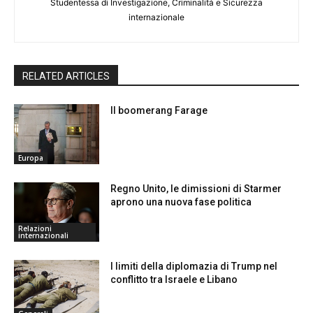
Studentessa di Investigazione, Criminalità e Sicurezza
internazionale
RELATED ARTICLES
Il boomerang Farage
Europa
Regno Unito, le dimissioni di Starmer
aprono una nuova fase politica
Relazioni
internazionali
I limiti della diplomazia di Trump nel
conflitto tra Israele e Libano