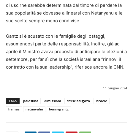
di uscirne sarebbe determinata dal timore di perdere la
sua popolarità se dovesse allinearsi con Netanyahu e le
sue scelte sempre meno condivise.
Gantz si è scusato con le famiglie degli ostaggi,
assumendosi parte delle responsabilità. Inoltre, già ad
aprile il Ministro aveva proposto di anticipare le elezioni a
settembre, per far sì che la società israeliana “rinnovi il
contratto con la sua leadership”, riferisce ancora la CNN.
11 Giugno 2024
TAGS
palestina
dimissioni
strisciadigaza
israele
hamas
netanyahu
bennygantz