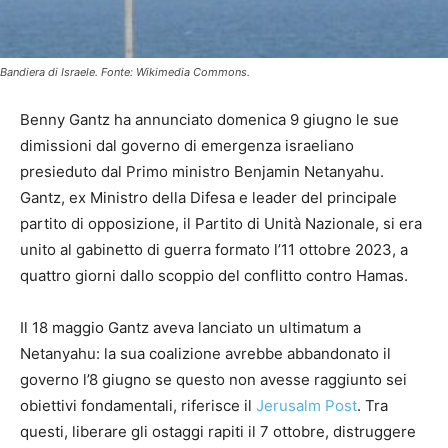
Bandiera di Israele. Fonte: Wikimedia Commons.
Benny Gantz ha annunciato domenica 9 giugno le sue
dimissioni dal governo di emergenza israeliano
presieduto dal Primo ministro Benjamin Netanyahu.
Gantz, ex Ministro della Difesa e leader del principale
partito di opposizione, il Partito di Unità Nazionale, si era
unito al gabinetto di guerra formato l’11 ottobre 2023, a
quattro giorni dallo scoppio del conflitto contro Hamas.
Il 18 maggio Gantz aveva lanciato un ultimatum a
Netanyahu: la sua coalizione avrebbe abbandonato il
governo l’8 giugno se questo non avesse raggiunto sei
obiettivi fondamentali, riferisce il
Jerusalm Post
. Tra
questi, liberare gli ostaggi rapiti il 7 ottobre, distruggere