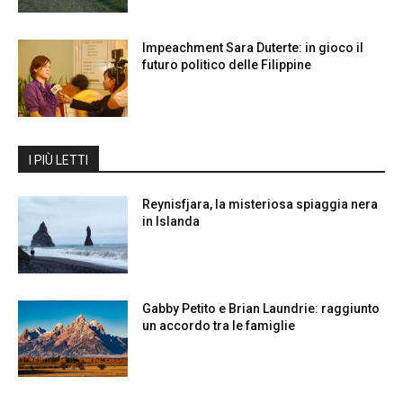
Impeachment Sara Duterte: in gioco il
futuro politico delle Filippine
I PIÙ LETTI
Reynisfjara, la misteriosa spiaggia nera
in Islanda
Gabby Petito e Brian Laundrie: raggiunto
un accordo tra le famiglie