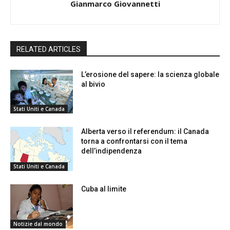
Gianmarco Giovannetti
RELATED ARTICLES
L’erosione del sapere: la scienza globale
al bivio
Stati Uniti e Canada
Alberta verso il referendum: il Canada
torna a confrontarsi con il tema
dell’indipendenza
Stati Uniti e Canada
Cuba al limite
Notizie dal mondo