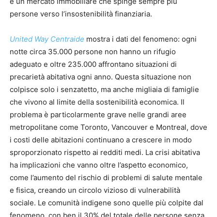
e un mercato immobiliare che spinge sempre più
persone verso l’insostenibilità finanziaria.
United Way Centraide
mostra i dati del fenomeno: ogni
notte circa 35.000 persone non hanno un rifugio
adeguato e oltre 235.000 affrontano situazioni di
precarietà abitativa ogni anno. Questa situazione non
colpisce solo i senzatetto, ma anche migliaia di famiglie
che vivono al limite della sostenibilità economica. Il
problema è particolarmente grave nelle grandi aree
metropolitane come Toronto, Vancouver e Montreal, dove
i costi delle abitazioni continuano a crescere in modo
sproporzionato rispetto ai redditi medi. La crisi abitativa
ha implicazioni che vanno oltre l’aspetto economico,
come l’aumento del rischio di problemi di salute mentale
e fisica, creando un circolo vizioso di vulnerabilità
sociale. Le comunità indigene sono quelle più colpite dal
fenomeno, con ben il 30% del totale delle persone senza