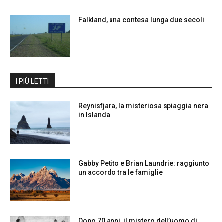
Falkland, una contesa lunga due secoli
I PIÙ LETTI
Reynisfjara, la misteriosa spiaggia nera
in Islanda
Gabby Petito e Brian Laundrie: raggiunto
un accordo tra le famiglie
Dopo 70 anni, il mistero dell’uomo di