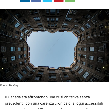
Fonte: Pixabay
Il Canada sta affrontando una crisi abitativa senza
precedenti, con una carenza cronica di alloggi accessibili