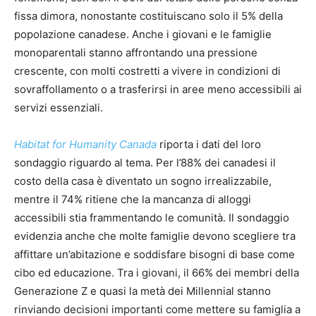
fissa dimora, nonostante costituiscano solo il 5% della
popolazione canadese. Anche i giovani e le famiglie
monoparentali stanno affrontando una pressione
crescente, con molti costretti a vivere in condizioni di
sovraffollamento o a trasferirsi in aree meno accessibili ai
servizi essenziali.
Habitat for Humanity Canada
riporta i dati del loro
sondaggio riguardo al tema. Per l’88% dei canadesi il
costo della casa è diventato un sogno irrealizzabile,
mentre il 74% ritiene che la mancanza di alloggi
accessibili stia frammentando le comunità. Il sondaggio
evidenzia anche che molte famiglie devono scegliere tra
affittare un’abitazione e soddisfare bisogni di base come
cibo ed educazione. Tra i giovani, il 66% dei membri della
Generazione Z e quasi la metà dei Millennial stanno
rinviando decisioni importanti come mettere su famiglia a