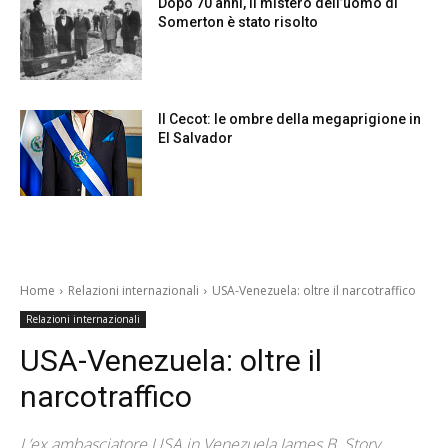
Dopo 70 anni, il mistero dell’uomo di
Somerton è stato risolto
Il Cecot: le ombre della megaprigione in
El Salvador