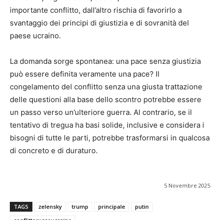
importante conflitto, dall’altro rischia di favorirlo a
svantaggio dei principi di giustizia e di sovranità del
paese ucraino.
La domanda sorge spontanea: una pace senza giustizia
può essere definita veramente una pace? Il
congelamento del conflitto senza una giusta trattazione
delle questioni alla base dello scontro potrebbe essere
un passo verso un’ulteriore guerra. Al contrario, se il
tentativo di tregua ha basi solide, inclusive e considera i
bisogni di tutte le parti, potrebbe trasformarsi in qualcosa
di concreto e di duraturo.
5 Novembre 2025
TAGS
zelensky
trump
principale
putin