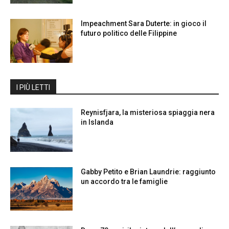
Impeachment Sara Duterte: in gioco il
futuro politico delle Filippine
I PIÙ LETTI
Reynisfjara, la misteriosa spiaggia nera
in Islanda
Gabby Petito e Brian Laundrie: raggiunto
un accordo tra le famiglie