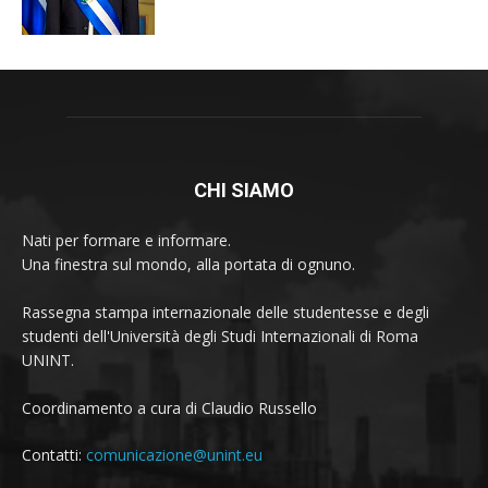
CHI SIAMO
Nati per formare e informare.
Una finestra sul mondo, alla portata di ognuno.
Rassegna stampa internazionale delle studentesse e degli
studenti dell'Università degli Studi Internazionali di Roma
UNINT.
Coordinamento a cura di Claudio Russello
Contatti:
comunicazione@unint.eu