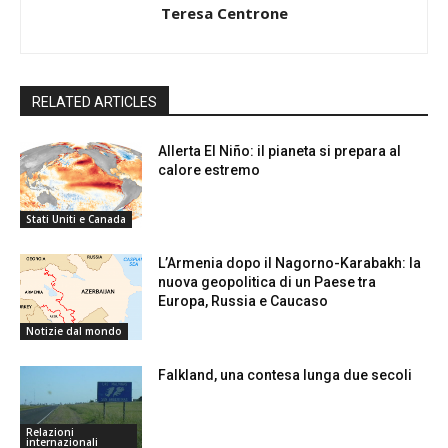
Teresa Centrone
RELATED ARTICLES
Allerta El Niño: il pianeta si prepara al
calore estremo
Stati Uniti e Canada
L’Armenia dopo il Nagorno-Karabakh: la
nuova geopolitica di un Paese tra
Europa, Russia e Caucaso
Notizie dal mondo
Falkland, una contesa lunga due secoli
Relazioni
internazionali