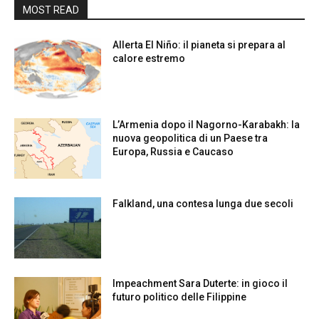
MOST READ
Allerta El Niño: il pianeta si prepara al
calore estremo
L’Armenia dopo il Nagorno-Karabakh: la
nuova geopolitica di un Paese tra
Europa, Russia e Caucaso
Falkland, una contesa lunga due secoli
Impeachment Sara Duterte: in gioco il
futuro politico delle Filippine