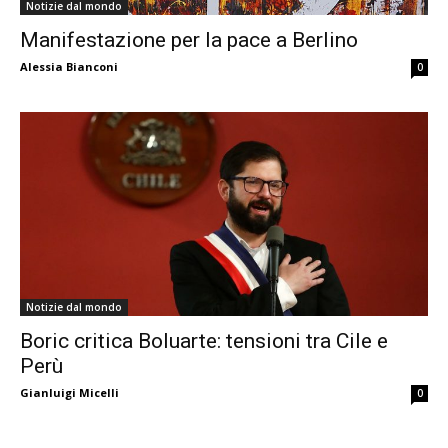
Notizie dal mondo
Manifestazione per la pace a Berlino
Alessia Bianconi
0
Notizie dal mondo
Boric critica Boluarte: tensioni tra Cile e
Perù
Gianluigi Micelli
0