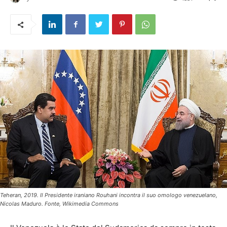
Teheran, 2019. Il Presidente iraniano Rouhani incontra il suo omologo venezuelano,
Nicolas Maduro. Fonte, Wikimedia Commons