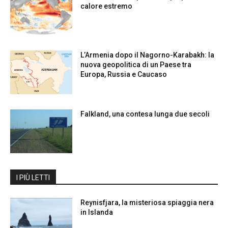
calore estremo
L’Armenia dopo il Nagorno-Karabakh: la
nuova geopolitica di un Paese tra
Europa, Russia e Caucaso
Falkland, una contesa lunga due secoli
I PIÙ LETTI
Reynisfjara, la misteriosa spiaggia nera
in Islanda