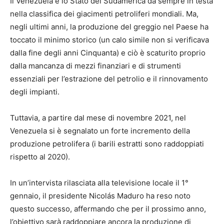
Il Venezuela è lo Stato del Sudamerica da sempre in testa
nella classifica dei giacimenti petroliferi mondiali. Ma,
negli ultimi anni, la produzione del greggio nel Paese ha
toccato il minimo storico (un calo simile non si verificava
dalla fine degli anni Cinquanta) e ciò è scaturito proprio
dalla mancanza di mezzi finanziari e di strumenti
essenziali per l’estrazione del petrolio e il rinnovamento
degli impianti.
Tuttavia, a partire dal mese di novembre 2021, nel
Venezuela si è segnalato un forte incremento della
produzione petrolifera (i barili estratti sono raddoppiati
rispetto al 2020).
In un’intervista rilasciata alla televisione locale il 1°
gennaio, il presidente Nicolás Maduro ha reso noto
questo successo, affermando che per il prossimo anno,
l’obiettivo sarà raddoppiare ancora la produzione di