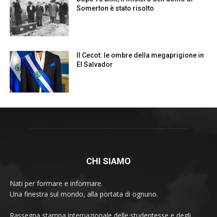
CHI SIAMO
Nati per formare e informare.
Una finestra sul mondo, alla portata di ognuno.
Rassegna stampa internazionale delle studentesse e degli