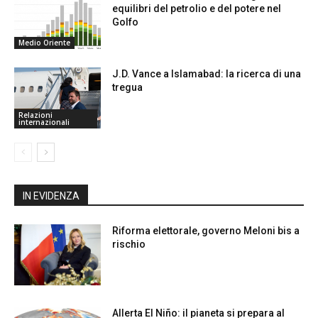
equilibri del petrolio e del potere nel
Golfo
Medio Oriente
J.D. Vance a Islamabad: la ricerca di una
tregua
Relazioni
internazionali
IN EVIDENZA
Riforma elettorale, governo Meloni bis a
rischio
Allerta El Niño: il pianeta si prepara al