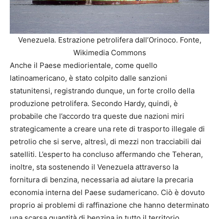
Venezuela. Estrazione petrolifera dall’Orinoco. Fonte,
Wikimedia Commons
Anche il Paese mediorientale, come quello
latinoamericano, è stato colpito dalle sanzioni
statunitensi, registrando dunque, un forte crollo della
produzione petrolifera. Secondo Hardy, quindi, è
probabile che l’accordo tra queste due nazioni miri
strategicamente a creare una rete di trasporto illegale di
petrolio che si serve, altresì, di mezzi non tracciabili dai
satelliti. L’esperto ha concluso affermando che Teheran,
inoltre, sta sostenendo il Venezuela attraverso la
fornitura di benzina, necessaria ad aiutare la precaria
economia interna del Paese sudamericano. Ciò è dovuto
proprio ai problemi di raffinazione che hanno determinato
una scarsa quantità di benzina in tutto il territorio.