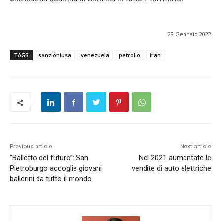
28 Gennaio 2022
TAGS
sanzioniusa
venezuela
petrolio
iran
Previous article
Next article
“Balletto del futuro”: San
Nel 2021 aumentate le
Pietroburgo accoglie giovani
vendite di auto elettriche
ballerini da tutto il mondo