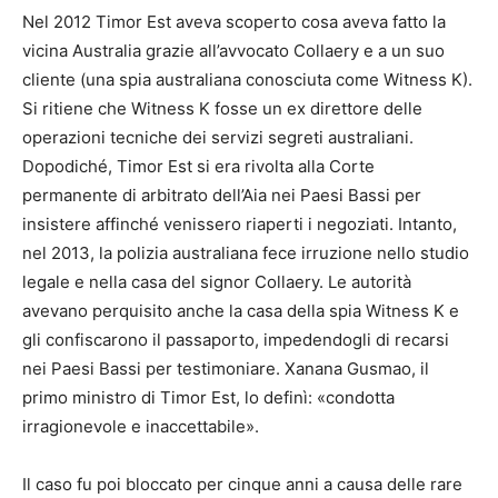
Nel 2012 Timor Est aveva scoperto cosa aveva fatto la
vicina Australia grazie all’avvocato Collaery e a un suo
cliente (una spia australiana conosciuta come Witness K).
Si ritiene che Witness K fosse un ex direttore delle
operazioni tecniche dei servizi segreti australiani.
Dopodiché, Timor Est si era rivolta alla Corte
permanente di arbitrato dell’Aia nei Paesi Bassi per
insistere affinché venissero riaperti i negoziati. Intanto,
nel 2013, la polizia australiana fece irruzione nello studio
legale e nella casa del signor Collaery. Le autorità
avevano perquisito anche la casa della spia Witness K e
gli confiscarono il passaporto, impedendogli di recarsi
nei Paesi Bassi per testimoniare. Xanana Gusmao, il
primo ministro di Timor Est, lo definì: «condotta
irragionevole e inaccettabile».
Il caso fu poi bloccato per cinque anni a causa delle rare