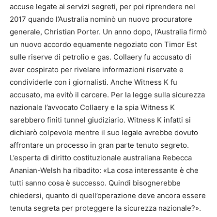
accuse legate ai servizi segreti, per poi riprendere nel
2017 quando l’Australia nominò un nuovo procuratore
generale, Christian Porter. Un anno dopo, l’Australia firmò
un nuovo accordo equamente negoziato con Timor Est
sulle riserve di petrolio e gas. Collaery fu accusato di
aver cospirato per rivelare informazioni riservate e
condividerle con i giornalisti. Anche Witness K fu
accusato, ma evitò il carcere. Per la legge sulla sicurezza
nazionale l’avvocato Collaery e la spia Witness K
sarebbero finiti tunnel giudiziario. Witness K infatti si
dichiarò colpevole mentre il suo legale avrebbe dovuto
affrontare un processo in gran parte tenuto segreto.
L’esperta di diritto costituzionale australiana Rebecca
Ananian-Welsh ha ribadito: «La cosa interessante è che
tutti sanno cosa è successo. Quindi bisognerebbe
chiedersi, quanto di quell’operazione deve ancora essere
tenuta segreta per proteggere la sicurezza nazionale?».