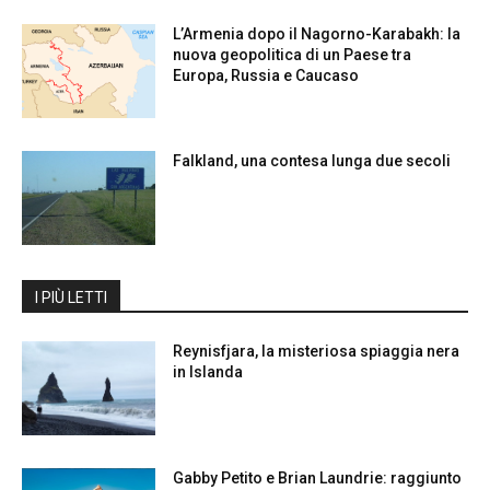
L’Armenia dopo il Nagorno-Karabakh: la
nuova geopolitica di un Paese tra
Europa, Russia e Caucaso
Falkland, una contesa lunga due secoli
I PIÙ LETTI
Reynisfjara, la misteriosa spiaggia nera
in Islanda
Gabby Petito e Brian Laundrie: raggiunto