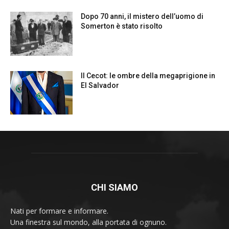
CHI SIAMO
Nati per formare e informare.
Una finestra sul mondo, alla portata di ognuno.