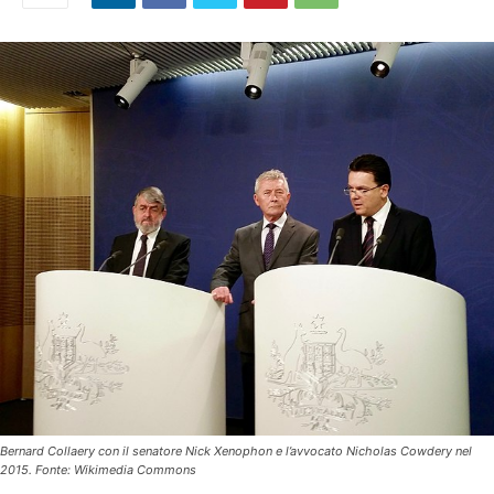
Bernard Collaery con il senatore Nick Xenophon e l’avvocato Nicholas Cowdery nel
2015. Fonte: Wikimedia Commons