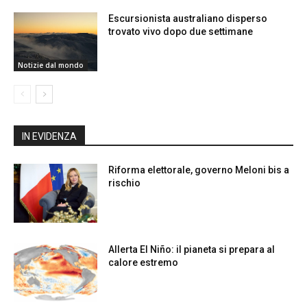
Escursionista australiano disperso
trovato vivo dopo due settimane
Notizie dal mondo
IN EVIDENZA
Riforma elettorale, governo Meloni bis a
rischio
Allerta El Niño: il pianeta si prepara al
calore estremo