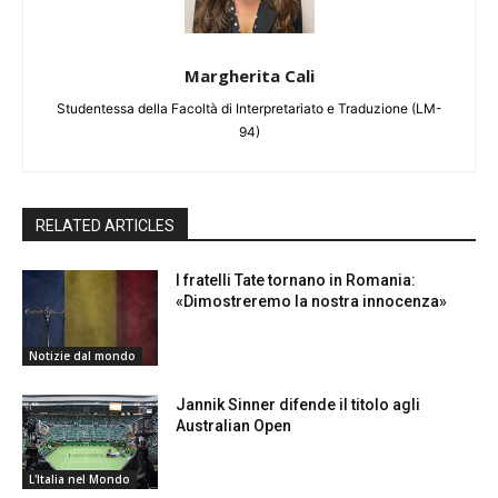
Margherita Cali
Studentessa della Facoltà di Interpretariato e Traduzione (LM-
94)
RELATED ARTICLES
I fratelli Tate tornano in Romania:
«Dimostreremo la nostra innocenza»
Notizie dal mondo
Jannik Sinner difende il titolo agli
Australian Open
L'Italia nel Mondo