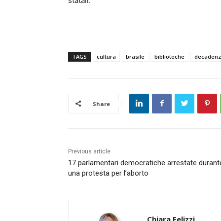
statali.
TAGS
cultura
brasile
biblioteche
decadenz
Share
Previous article
17 parlamentari democratiche arrestate durant
una protesta per l’aborto
Chiara Felizzi