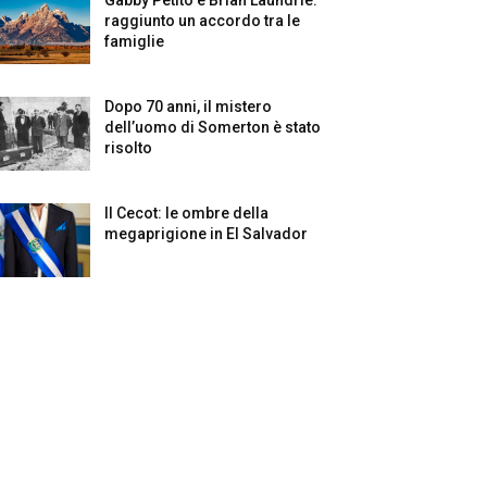
raggiunto un accordo tra le
famiglie
Dopo 70 anni, il mistero
dell’uomo di Somerton è stato
risolto
Il Cecot: le ombre della
megaprigione in El Salvador