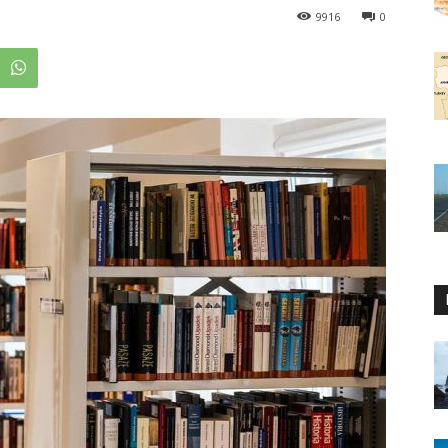
9916
0