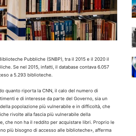
iblioteche Pubbliche (SNBP), tra il 2015 e il 2020 il
iche. Se nel 2015, infatti, il database contava 6.057
ceso a 5.293 biblioteche.
do quanto riporta la CNN, il calo del numero di
timenti e di interesse da parte del Governo, sia un
ella popolazione più vulnerabile e in difficoltà, che
che rivolte alla fascia più vulnerabile della
, che non ha il reddito per acquistare libri. Proprio le
no più bisogno di accesso alle biblioteche», afferma