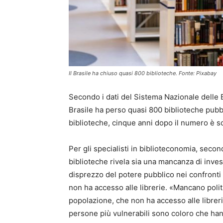
Il Brasile ha chiuso quasi 800 biblioteche. Fonte: Pixabay
Secondo i dati del Sistema Nazionale delle B
Brasile ha perso quasi 800 biblioteche pubbl
biblioteche, cinque anni dopo il numero è s
Per gli specialisti in biblioteconomia, secon
biblioteche rivela sia una mancanza di inves
disprezzo del potere pubblico nei confronti d
non ha accesso alle librerie. «Mancano politi
popolazione, che non ha accesso alle librerie
persone più vulnerabili sono coloro che han