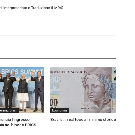
di Interpretariato e Traduzione (LM94)
ternazionali
Economia
nnuncia l’ingresso
Brasile: il real tocca il minimo storico
sia nel blocco BRICS