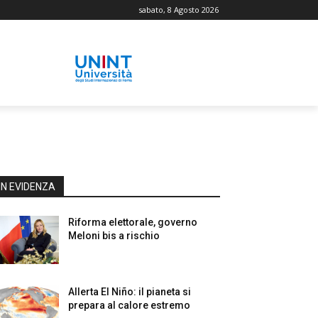
sabato, 8 Agosto 2026
IN EVIDENZA
Riforma elettorale, governo
Meloni bis a rischio
Allerta El Niño: il pianeta si
prepara al calore estremo