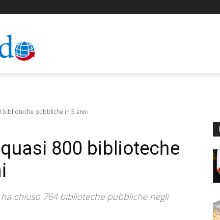
0 biblioteche pubbliche in 5 anni
o quasi 800 biblioteche
i
e ha chiuso 764 biblioteche pubbliche negli