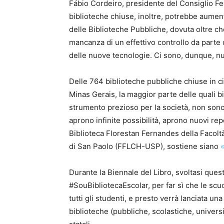
Fábio Cordeiro, presidente del Consiglio Fe
biblioteche chiuse, inoltre, potrebbe aument
delle Biblioteche Pubbliche, dovuta oltre ch
mancanza di un effettivo controllo da parte 
delle nuove tecnologie. Ci sono, dunque, n
Delle 764 biblioteche pubbliche chiuse in ci
Minas Gerais, la maggior parte delle quali 
strumento prezioso per la società, non sono s
aprono infinite possibilità, aprono nuovi repe
Biblioteca Florestan Fernandes della Facoltà
di San Paolo (FFLCH-USP), sostiene siano
Durante la Biennale del Libro, svoltasi ques
#SouBibliotecaEscolar, per far sì che le scu
tutti gli studenti, e presto verrà lanciata un
biblioteche (pubbliche, scolastiche, universi