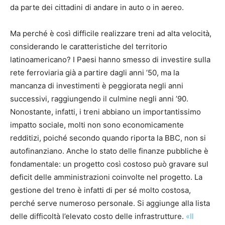
da parte dei cittadini di andare in auto o in aereo.
Ma perché è così difficile realizzare treni ad alta velocità,
considerando le caratteristiche del territorio
latinoamericano? I Paesi hanno smesso di investire sulla
rete ferroviaria già a partire dagli anni ’50, ma la
mancanza di investimenti è peggiorata negli anni
successivi, raggiungendo il culmine negli anni ’90.
Nonostante, infatti, i treni abbiano un importantissimo
impatto sociale, molti non sono economicamente
redditizi, poiché secondo quando riporta la BBC, non si
autofinanziano. Anche lo stato delle finanze pubbliche è
fondamentale: un progetto così costoso può gravare sul
deficit delle amministrazioni coinvolte nel progetto. La
gestione del treno è infatti di per sé molto costosa,
perché serve numeroso personale. Si aggiunge alla lista
delle difficoltà l’elevato costo delle infrastrutture.
«Il