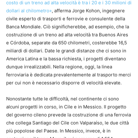
costo di un treno ad alta velocità è tra i 20 e i 30 milioni di
dollari al chilometro»
, afferma Jorge Kohon, ingegnere
civile esperto di trasporti e ferrovie e consulente della
Banca Mondiale. Ciò significherebbe, ad esempio, che la
costruzione di un treno ad alta velocità tra Buenos Aires
e Córdoba, separate da 650 chilometri, costerebbe 16,5
miliardi di dollari. Date le grandi distanze che ci sono in
America Latina e la bassa richiesta, i progetti diventano
dunque irrealizzabili. Nella regione, oggi, la linea
ferroviaria è dedicata prevalentemente al trasporto merci
per cui non è necessario disporre di velocità elevate.
Nonostante tutte le difficoltà, nel continente ci sono
alcuni progetti in corso, in Cile e in Messico. Il progetto
del governo cileno prevede la costruzione di una ferrovia
che collega Santiago del Cile con Valparaíso, le due città
più popolose del Paese. In Messico, invece, è in