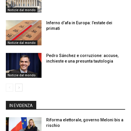
Notizie dal mondo
Inferno d’afa in Europa: l’estate dei
primati
Notizie dal mondo
Pedro Sánchez e corruzione: accuse,
inchieste e una presunta tautologia
Notizie dal mondo
IN EVIDENZA
Riforma elettorale, governo Meloni bis a
rischio