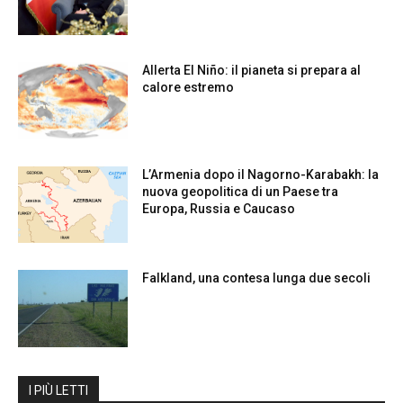
Allerta El Niño: il pianeta si prepara al
calore estremo
L’Armenia dopo il Nagorno-Karabakh: la
nuova geopolitica di un Paese tra
Europa, Russia e Caucaso
Falkland, una contesa lunga due secoli
I PIÙ LETTI