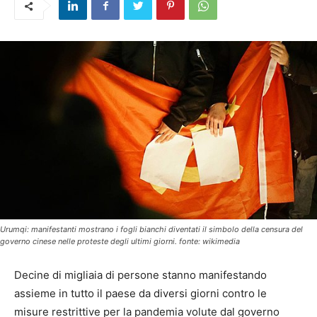
Urumqi: manifestanti mostrano i fogli bianchi diventati il simbolo della censura del
governo cinese nelle proteste degli ultimi giorni. fonte: wikimedia
Decine di migliaia di persone stanno manifestando
assieme in tutto il paese da diversi giorni contro le
misure restrittive per la pandemia volute dal governo