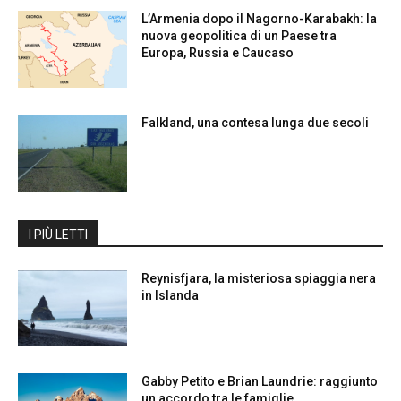
L’Armenia dopo il Nagorno-Karabakh: la
nuova geopolitica di un Paese tra
Europa, Russia e Caucaso
Falkland, una contesa lunga due secoli
I PIÙ LETTI
Reynisfjara, la misteriosa spiaggia nera
in Islanda
Gabby Petito e Brian Laundrie: raggiunto
un accordo tra le famiglie