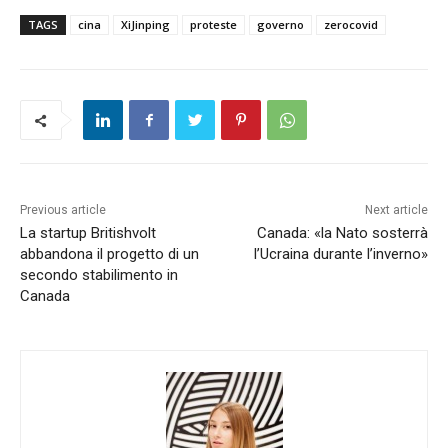
TAGS
cina
XiJinping
proteste
governo
zerocovid
Previous article
Next article
La startup Britishvolt
Canada: «la Nato sosterrà
abbandona il progetto di un
l’Ucraina durante l’inverno»
secondo stabilimento in
Canada