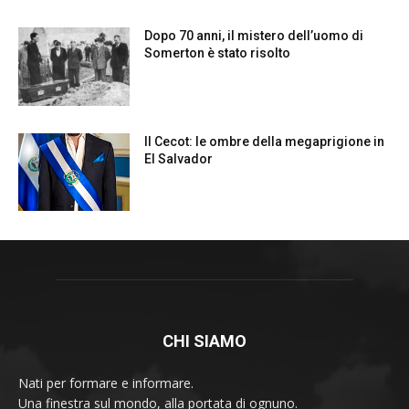
CHI SIAMO
Nati per formare e informare.
Una finestra sul mondo, alla portata di ognuno.