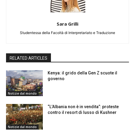
Sara Grilli
Studentessa della Facoltà di Interpretariato e Traduzione
RELATED ARTICLES
Kenya: il grido della Gen Z scuote il
governo
Notizie dal mondo
“L’Albania non è in vendita”: proteste
contro il resort di lusso di Kushner
Notizie dal mondo