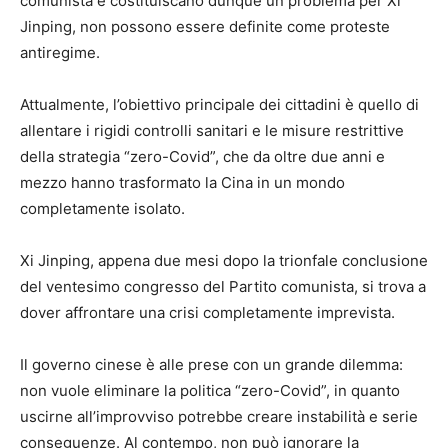
comunista e costituiscano dunque un problema per Xi
Jinping, non possono essere definite come proteste
antiregime.
Attualmente, l’obiettivo principale dei cittadini è quello di
allentare i rigidi controlli sanitari e le misure restrittive
della strategia “zero-Covid”, che da oltre due anni e
mezzo hanno trasformato la Cina in un mondo
completamente isolato.
Xi Jinping, appena due mesi dopo la trionfale conclusione
del ventesimo congresso del Partito comunista, si trova a
dover affrontare una crisi completamente imprevista.
Il governo cinese è alle prese con un grande dilemma:
non vuole eliminare la politica “zero-Covid”, in quanto
uscirne all’improvviso potrebbe creare instabilità e serie
conseguenze. Al contempo, non può ignorare la