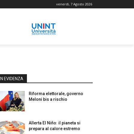
venerdì, 7 Agosto 2026
IN EVIDENZA
Riforma elettorale, governo
Meloni bis a rischio
Allerta El Niño: il pianeta si
prepara al calore estremo