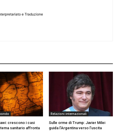
nterpretariato e Traduzione
 mondo
Relazioni internazionali
awi: crescono i casi
Sulle orme di Trump: Javier Milei
stema sanitario affronta
guida l’Argentina verso l’uscita