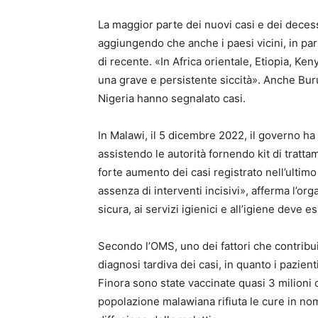
La maggior parte dei nuovi casi e dei decessi
aggiungendo che anche i paesi vicini, in p
di recente. «In Africa orientale, Etiopia, Ke
una grave e persistente siccità». Anche B
Nigeria hanno segnalato casi.
In Malawi, il 5 dicembre 2022, il governo ha
assistendo le autorità fornendo kit di tratta
forte aumento dei casi registrato nell’ultim
assenza di interventi incisivi», afferma l’o
sicura, ai servizi igienici e all’igiene deve
Secondo l’OMS, uno dei fattori che contribuis
diagnosi tardiva dei casi, in quanto i pazient
Finora sono state vaccinate quasi 3 milioni 
popolazione malawiana rifiuta le cure in no