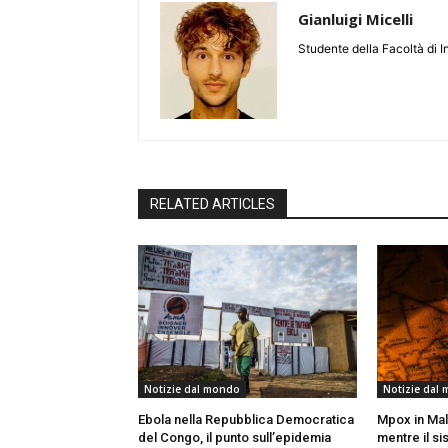
Gianluigi Micelli
Studente della Facoltà di I
RELATED ARTICLES
Notizie dal mondo
Notizie dal
Ebola nella Repubblica Democratica
Mpox in Mal
del Congo, il punto sull’epidemia
mentre il si