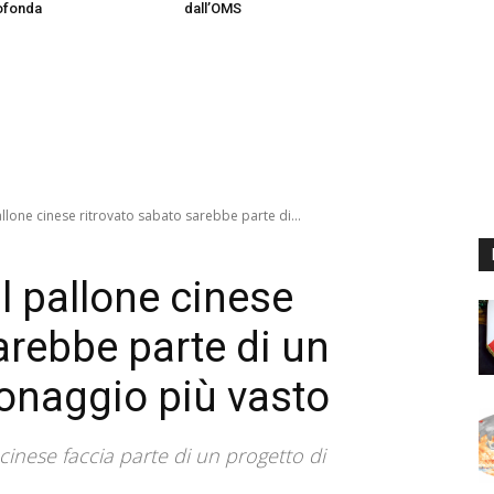
rofonda
dall’OMS