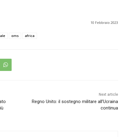
10 Febbraio 2023
tale
oms
africa
Next article
bato
Regno Unito: il sostegno militare all’Ucraina
iù
continua