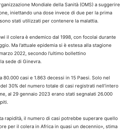
Organizzazione Mondiale della Sanità (OMS) a suggerire
one, iniettando una dose invece di due per la prima
 sono stati utilizzati per contenere la malattia.
awi il colera è endemico dal 1998, con focolai durante
io. Ma l’attuale epidemia si è estesa alla stagione
 marzo 2022, secondo l’ultimo bollettino
la sede di Ginevra.
ca 80.000 casi e 1.863 decessi in 15 Paesi. Solo nel
el 30% del numero totale di casi registrati nell’intero
me, al 29 gennaio 2023 erano stati segnalati 26.000
iti.
 rapidità, il numero di casi potrebbe superare quello
ore per il colera in Africa in quasi un decennio», stima