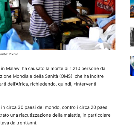
Fonte: Pixnio
ta in Malawi ha causato la morte di 1.210 persone da
azione Mondiale della Sanità (OMS), che ha inoltre
arti dell’Africa, richiedendo, quindi, «interventi
in circa 30 paesi del mondo, contro i circa 20 paesi
rato una riacutizzazione della malattia, in particolare
tava da trent’anni.