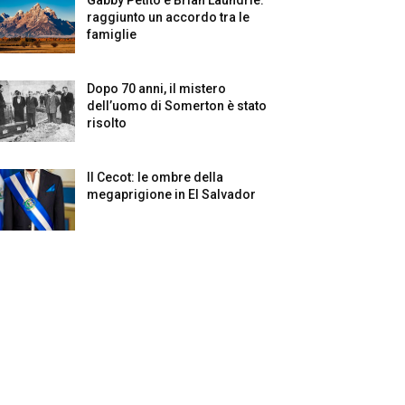
raggiunto un accordo tra le
famiglie
Dopo 70 anni, il mistero
dell’uomo di Somerton è stato
risolto
Il Cecot: le ombre della
megaprigione in El Salvador