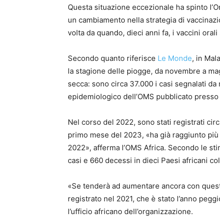
Questa situazione eccezionale ha spinto l’
un cambiamento nella strategia di vaccinazi
volta da quando, dieci anni fa, i vaccini orali
Secondo quanto riferisce
Le Monde
, in Mal
la stagione delle piogge, da novembre a magg
secca: sono circa 37.000 i casi segnalati da
epidemiologico dell’OMS pubblicato presso 
Nel corso del 2022, sono stati registrati cir
primo mese del 2023, «ha già raggiunto più d
2022», afferma l’OMS Africa. Secondo le sti
casi e 660 decessi in dieci Paesi africani colp
«Se tenderà ad aumentare ancora con questa
registrato nel 2021, che è stato l’anno peggi
l’ufficio africano dell’organizzazione.