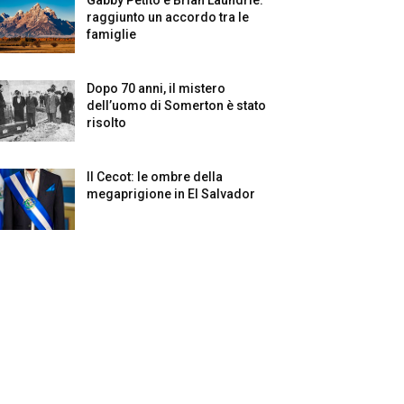
raggiunto un accordo tra le
famiglie
Dopo 70 anni, il mistero
dell’uomo di Somerton è stato
risolto
Il Cecot: le ombre della
megaprigione in El Salvador