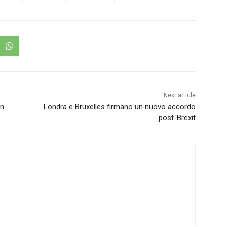
Next article
in
Londra e Bruxelles firmano un nuovo accordo
post-Brexit