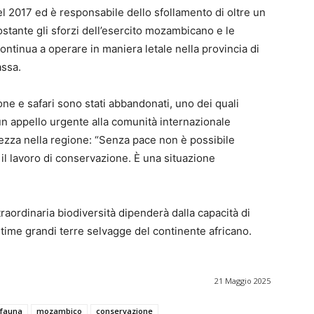
 2017 ed è responsabile dello sfollamento di oltre un
stante gli sforzi dell’esercito mozambicano e le
continua a operare in maniera letale nella provincia di
assa.
ne e safari sono stati abbandonati, uno dei quali
n appello urgente alla comunità internazionale
urezza nella regione: “Senza pace non è possibile
 il lavoro di conservazione. È una situazione
straordinaria biodiversità dipenderà dalla capacità di
ultime grandi terre selvagge del continente africano.
21 Maggio 2025
fauna
mozambico
conservazione