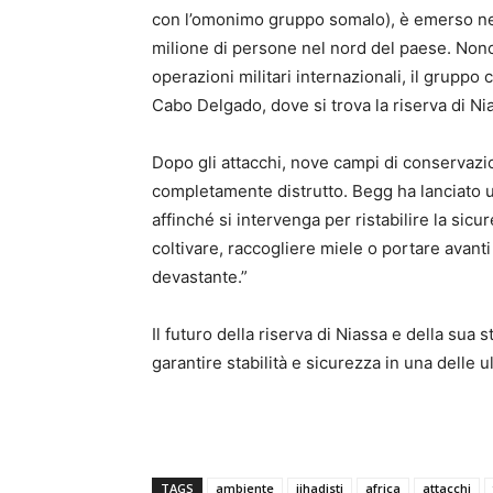
con l’omonimo gruppo somalo), è emerso nel
milione di persone nel nord del paese. Nono
operazioni militari internazionali, il gruppo 
Cabo Delgado, dove si trova la riserva di Ni
Dopo gli attacchi, nove campi di conservazio
completamente distrutto. Begg ha lanciato u
affinché si intervenga per ristabilire la sic
coltivare, raccogliere miele o portare avanti
devastante.”
Il futuro della riserva di Niassa e della sua 
garantire stabilità e sicurezza in una delle 
TAGS
ambiente
jihadisti
africa
attacchi