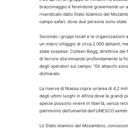
bracconaggio e ferendone gravemente un altr
rivendicato dallo Stato Islamico del Mozambi
campo safari, dove due persone sono state b
Secondo i gruppi locali e le organizzazioni a
un intero villaggio di circa 2.000 abitanti, m
state sospese. Colleen Begg, direttrice del 
di terrore stia minando profondamente la fidu
degli operatori sul campo: “Gli attacchi sono
dichiarato.
La riserva di Niassa copre un’area di 4,2 mili
degli ultimi luoghi in Africa dove le grandi po
specie possono vivere in libertà, senza recin
patrimonio dell’umanità dell’UNESCO sembra
Lo Stato Islamico del Mozambico, conosciu