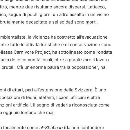
o, mentre due risultano ancora dispersi. L’attacco,
co, segue di pochi giorni un altro assalto in un vicino
rutalmente decapitate e sei soldati sono morti.
mbientaliste, la violenza ha costretto all’evacuazione
entre tutte le attività turistiche e di conservazione sono
Niassa Carnivore Project, ha sottolineato come l’ondata
cia delle comunità locali, oltre a paralizzare il lavoro
 brutali. C’è un’enorme paura tra la popolazione”, ha
oni di ettari, pari all’estensione della Svizzera. È uno
polazioni di leoni, elefanti, licaoni africani e altre
zioni artificiali. Il sogno di vederla riconosciuta come
 oggi più lontano che mai.
to localmente come
al-Shabaab
(da non confondere