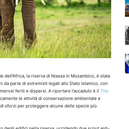
e dell’Africa, la riserva di Niassa in Mozambico, è stata
 da parte di estremisti legati allo Stato Islamico, con
erosi feriti e dispersi. A riportare l’accaduto è il
The
uscamente le attività di conservazione ambientale e
di sforzi per proteggere alcune delle specie più
ato degli edifici nella riserva, uccidendo due scout anti-