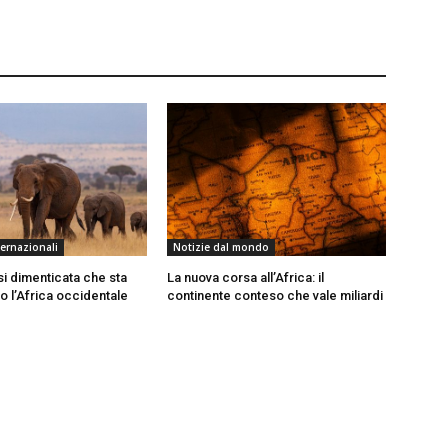
ternazionali
Notizie dal mondo
isi dimenticata che sta
La nuova corsa all’Africa: il
o l’Africa occidentale
continente conteso che vale miliardi