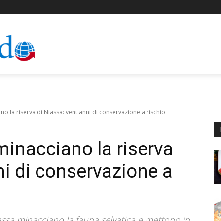
ano la riserva di Niassa: vent'anni di conservazione a rischio
 minacciano la riserva
ni di conservazione a
 Niassa minacciano la fauna selvatica e mettono in