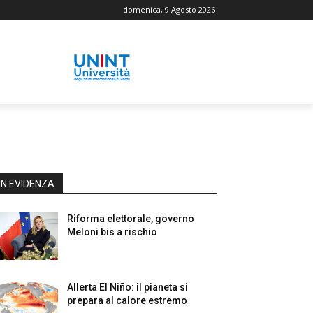
domenica, 9 Agosto 2026
IN EVIDENZA
Riforma elettorale, governo
Meloni bis a rischio
Allerta El Niño: il pianeta si
prepara al calore estremo