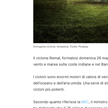
Immagine ciclone, tempesta. Fonte: Pixabay
Il ciclone Remal, formatosi domenica 26 magg
vento e maree sulle coste indiane e nel Ba
I cicloni sono enormi motori di calore di ve
dell’oceano e dell’aria umida. Una serie di s
cicloni più potenti.
Secondo quanto riferisce la
BBC
, il minist