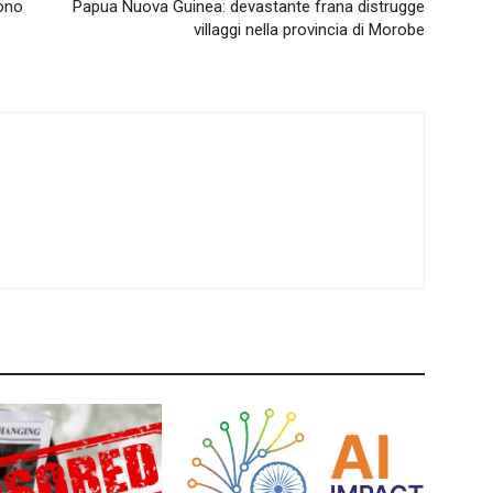
uono
Papua Nuova Guinea: devastante frana distrugge
villaggi nella provincia di Morobe