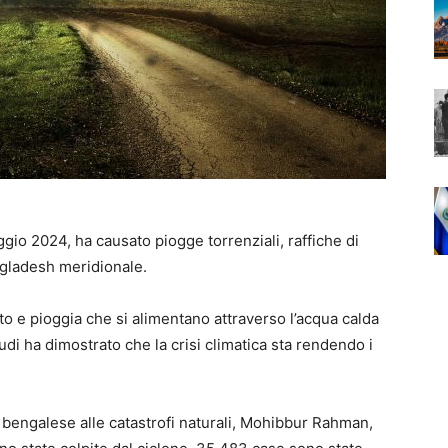
io 2024, ha causato piogge torrenziali, raffiche di
ngladesh meridionale.
nto e pioggia che si alimentano attraverso l’acqua calda
tudi ha dimostrato che la crisi climatica sta rendendo i
ro bengalese alle catastrofi naturali, Mohibbur Rahman,