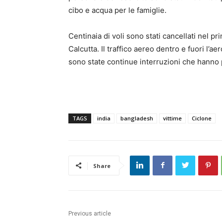
cibo e acqua per le famiglie.
Centinaia di voli sono stati cancellati nel pr
Calcutta. Il traffico aereo dentro e fuori l’
sono state continue interruzioni che hanno po
TAGS
india
bangladesh
vittime
Ciclone
Share
Previous article