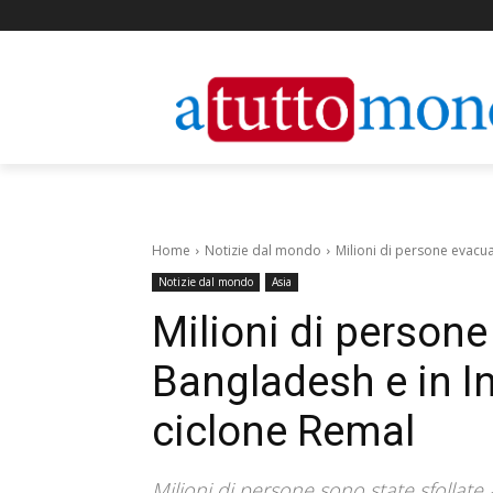
Home
Notizie dal mondo
Milioni di persone evacua
Notizie dal mondo
Asia
Milioni di persone
Bangladesh e in I
ciclone Remal
Milioni di persone sono state sfollate