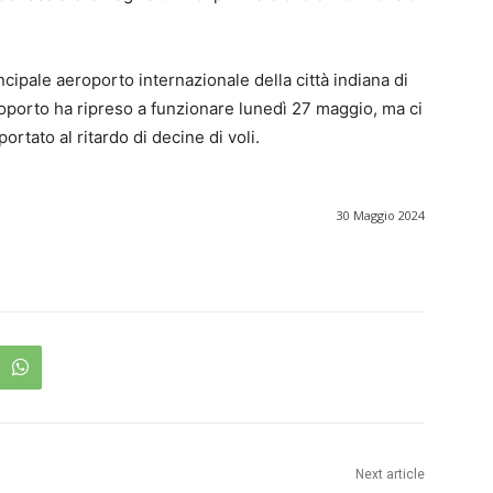
incipale aeroporto internazionale della città indiana di
aeroporto ha ripreso a funzionare lunedì 27 maggio, ma ci
rtato al ritardo di decine di voli.
30 Maggio 2024
Next article