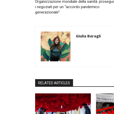
Organizzazione mondiale della sanità: proseg
i negoziati per un “accordo pandemico
generazionale”
Giulia Baragli
RELATED ARTICLES