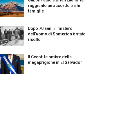
raggiunto un accordo tra le
famiglie
Dopo 70 anni, il mistero
dell’uomo di Somerton è stato
risolto
Il Cecot: le ombre della
megaprigione in El Salvador