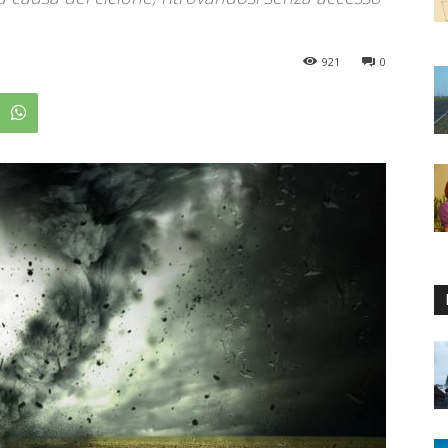
921
0