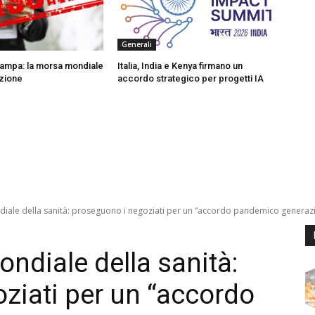
Generali
stampa: la morsa mondiale
Italia, India e Kenya firmano un
azione
accordo strategico per progetti IA