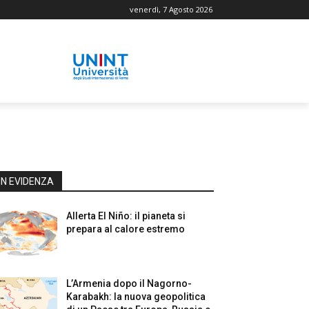
venerdì, 7 Agosto 2026
IN EVIDENZA
Allerta El Niño: il pianeta si
prepara al calore estremo
L’Armenia dopo il Nagorno-
Karabakh: la nuova geopolitica