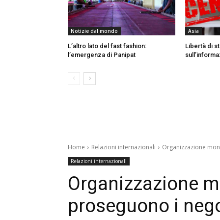
Notizie dal mondo
Asia
L’altro lato del fast fashion:
Libertà di 
l’emergenza di Panipat
sull’inform