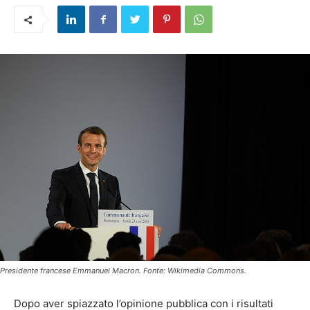
Presidente francese Emmanuel Macron. Fonte: Wikimedia Commons.
Dopo aver spiazzato l’opinione pubblica con i risultati