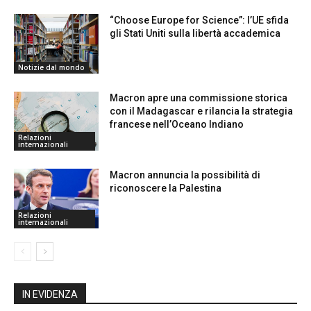
“Choose Europe for Science”: l’UE sfida
gli Stati Uniti sulla libertà accademica
Notizie dal mondo
Macron apre una commissione storica
con il Madagascar e rilancia la strategia
francese nell’Oceano Indiano
Relazioni
internazionali
Macron annuncia la possibilità di
riconoscere la Palestina
Relazioni
internazionali
IN EVIDENZA