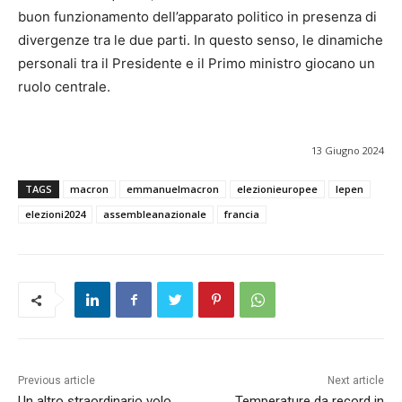
buon funzionamento dell’apparato politico in presenza di
divergenze tra le due parti. In questo senso, le dinamiche
personali tra il Presidente e il Primo ministro giocano un
ruolo centrale.
13 Giugno 2024
TAGS
macron
emmanuelmacron
elezionieuropee
lepen
elezioni2024
assembleanazionale
francia
Previous article
Next article
Un altro straordinario volo
Temperature da record in