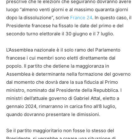
prescrive che le elezioni che seguiranno dovranno avere
luogo “almeno venti giorni e al massimo quaranta giorni
dopo la dissoluzione”, scrive
France 24
. In questo caso, il
Presidente francese ha fissato le date del primo e del
secondo turno elettorale il 30 giugno e il 7 luglio.
L’Assemblea nazionale è il solo ramo del Parlamento
francese i cui membri sono eletti direttamente dal
popolo. Il partito che detiene la maggioranza in
Assemblea è determinante nella formazione del governo
dal momento che dovrà dare la sua fiducia al Primo
ministro, nominato dal Presidente della Repubblica. I
ministri dell’attuale governo di Gabriel Attal, eletto a
gennaio 2024, rimarranno in carica fino all’8 luglio,
quando dovranno presentare le dimissioni.
Se il partito maggioritario non fosse lo stesso del
Presidente, si verrebbe a creare una situazione di