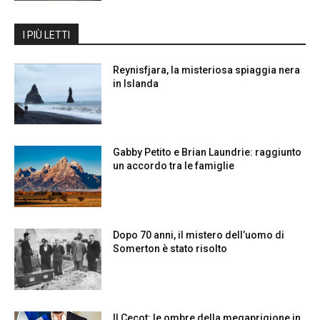
I PIÙ LETTI
Reynisfjara, la misteriosa spiaggia nera
in Islanda
Gabby Petito e Brian Laundrie: raggiunto
un accordo tra le famiglie
Dopo 70 anni, il mistero dell’uomo di
Somerton è stato risolto
Il Cecot: le ombre della megaprigione in