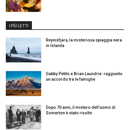
I PIÙ LETTI
Reynisfjara, la misteriosa spiaggia nera
in Islanda
Gabby Petito e Brian Laundrie: raggiunto
un accordo tra le famiglie
Dopo 70 anni, il mistero dell’uomo di
Somerton è stato risolto