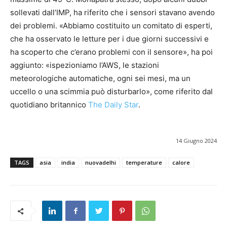
sollevati dall’IMP, ha riferito che i sensori stavano avendo
dei problemi. «Abbiamo costituito un comitato di esperti,
che ha osservato le letture per i due giorni successivi e
ha scoperto che c’erano problemi con il sensore», ha poi
aggiunto: «ispezioniamo l’AWS, le stazioni
meteorologiche automatiche, ogni sei mesi, ma un
uccello o una scimmia può disturbarlo», come riferito dal
quotidiano britannico
The Daily Star
.
14 Giugno 2024
TAGS
asia
india
nuovadelhi
temperature
calore