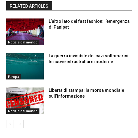
RELATED ARTICLES
L’altro lato del fast fashion: l’emergenza
di Panipat
Notizie dal mondo
La guerra invisibile dei cavi sottomarini:
le nuove infrastrutture moderne
Europa
Libertà di stampa: la morsa mondiale
sull’informazione
Notizie dal mondo