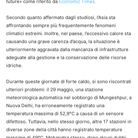
future» come riferito da
Economic Times.
Secondo quanto affermato dagli studiosi, l’Asia sta
affrontando sempre più frequentemente fenomeni
climatici estremi. Inoltre, nel paese, l’eccessivo calore sta
causando una grave carenza d’acqua, la situazione è
ulteriormente aggravata dalla mancanza di infrastrutture
adeguate alla gestione e la conservazione delle risorse
idriche.
Durante queste giornate di forte caldo, si sono riscontrati
ulteriori problemi: il 29 maggio, una stazione
meteorologica automatica nel sobborgo di Mungeshpur, a
Nuova Delhi, ha erroneamente registrato una
temperatura massima di 52,9°C a causa di un sensore
difettoso. Tuttavia, nello stesso giorno, altre 17 stazioni in
diverse zone della città hanno registrato temperature
massime di 49°C. Mohapatra stesso, dopo alcuni dubbi