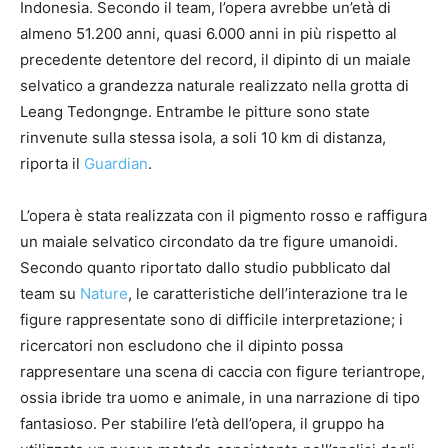
Indonesia. Secondo il team, l’opera avrebbe un’età di
almeno 51.200 anni, quasi 6.000 anni in più rispetto al
precedente detentore del record, il dipinto di un maiale
selvatico a grandezza naturale realizzato nella grotta di
Leang Tedongnge. Entrambe le pitture sono state
rinvenute sulla stessa isola, a soli 10 km di distanza,
riporta il
Guardian
.
L’opera è stata realizzata con il pigmento rosso e raffigura
un maiale selvatico circondato da tre figure umanoidi.
Secondo quanto riportato dallo studio pubblicato dal
team su
Nature
, le caratteristiche dell’interazione tra le
figure rappresentate sono di difficile interpretazione; i
ricercatori non escludono che il dipinto possa
rappresentare una scena di caccia con figure teriantrope,
ossia ibride tra uomo e animale, in una narrazione di tipo
fantasioso. Per stabilire l’età dell’opera, il gruppo ha