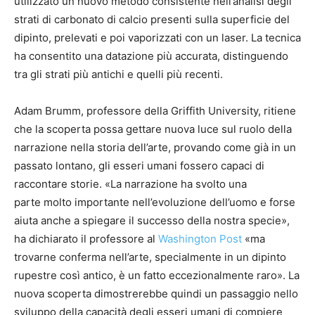
utilizzato un nuovo metodo consistente nell’analisi degli
strati di carbonato di calcio presenti sulla superficie del
dipinto, prelevati e poi vaporizzati con un laser. La tecnica
ha consentito una datazione più accurata, distinguendo
tra gli strati più antichi e quelli più recenti.
Adam Brumm, professore della Griffith University, ritiene
che la scoperta possa gettare nuova luce sul ruolo della
narrazione nella storia dell’arte, provando come già in un
passato lontano, gli esseri umani fossero capaci di
raccontare storie. «La narrazione ha svolto una
parte molto importante nell’evoluzione dell’uomo e forse
aiuta anche a spiegare il successo della nostra specie»,
ha dichiarato il professore al
Washington Post
«ma
trovarne conferma nell’arte, specialmente in un dipinto
rupestre così antico, è un fatto eccezionalmente raro». La
nuova scoperta dimostrerebbe quindi un passaggio nello
sviluppo della capacità degli esseri umani di compiere