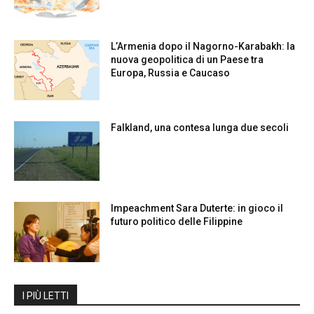
L’Armenia dopo il Nagorno-Karabakh: la
nuova geopolitica di un Paese tra
Europa, Russia e Caucaso
Falkland, una contesa lunga due secoli
Impeachment Sara Duterte: in gioco il
futuro politico delle Filippine
I PIÙ LETTI