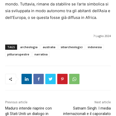
mondo. Tuttavia, rimane da stabilire se l’arte simbolica si
sia sviluppata in modo autonomo tra gli abitanti dell’Asia e
dell’Europa, o se questa fosse già diffusa in Africa.
7 Luglio 2024
TAGS
archeologia
australia
sitiarcheologici
indonesia
pitturarupestre
narrativa
Previous article
Next article
Maduro intende riaprire con
Satnam Singh: I media
gli Stati Uniti un dialogo in
internazionali e il caporalato