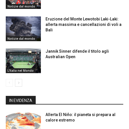
Notizie dal mondo
Eruzione del Monte Lewotobi Laki-Laki:
allerta massima e cancellazioni di voli a
Bali
Notizie dal mondo
Jannik Sinner difende il titolo agli
Australian Open
L'Italia nel Mondo
IN EVIDENZA
Allerta El Niño: il pianeta si prepara al
calore estremo