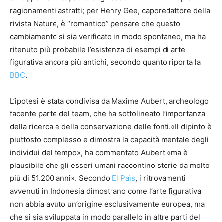
ragionamenti astratti; per Henry Gee, caporedattore della
rivista Nature, è “romantico” pensare che questo
cambiamento si sia verificato in modo spontaneo, ma ha
ritenuto più probabile l’esistenza di esempi di arte
figurativa ancora più antichi, secondo quanto riporta la
BBC
.
L’ipotesi è stata condivisa da Maxime Aubert, archeologo
facente parte del team, che ha sottolineato l’importanza
della ricerca e della conservazione delle fonti.«Il dipinto è
piuttosto complesso e dimostra la capacità mentale degli
individui del tempo», ha commentato Aubert «ma è
plausibile che gli esseri umani raccontino storie da molto
più di 51.200 anni». Secondo
El Paìs
, i ritrovamenti
avvenuti in Indonesia dimostrano come l’arte figurativa
non abbia avuto un’origine esclusivamente europea, ma
che si sia sviluppata in modo parallelo in altre parti del