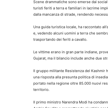
Scene drammatiche sono emerse dai social m
turisti feriti a terra e familiari in lacrime imp
dalla mancanza di strade, rendendo necessario
Una guida turistica locale, ha raccontato al
e, vedendo alcuni uomini a terra che sembr
trasportando dei feriti a cavallo.
Le vittime erano in gran parte indiane, prove
Gujarat, ma il bilancio include anche due str
Il gruppo militante Resistenza del Kashmir ha
una risposta alla presunta politica di inse
portato nella regione oltre 85.000 nuovi res
territorio.
Il primo ministro Narendra Modi ha condanna