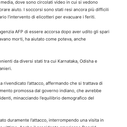
edia, dove sono circolati video in cui si vedono
lorare aiuto. I soccorsi sono stati resi ancora più difficili
 l’intervento di elicotteri per evacuare i feriti.
l’agenzia AFP di essere accorsa dopo aver udito gli spari
avano morti, ha aiutato come poteva, anche
nienti da diversi stati tra cui Karnataka, Odisha e
anieri.
 rivendicato l’attacco, affermando che si trattava di
diamento promossa dal governo indiano, che avrebbe
identi, minacciando l’equilibrio demografico del
to duramente l’attacco, interrompendo una visita in