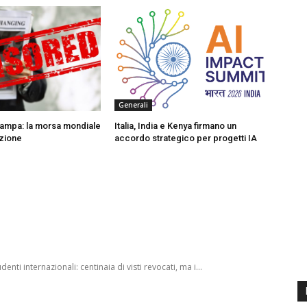
Generali
stampa: la morsa mondiale
Italia, India e Kenya firmano un
azione
accordo strategico per progetti IA