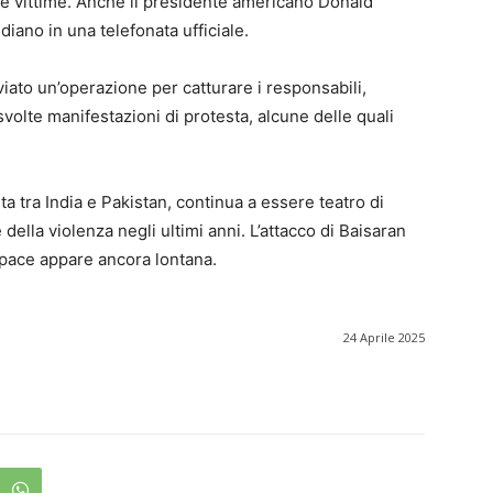
le vittime. Anche il presidente americano Donald
iano in una telefonata ufficiale.
iato un’operazione per catturare i responsabili,
volte manifestazioni di protesta, alcune delle quali
ta tra India e Pakistan, continua a essere teatro di
ella violenza negli ultimi anni. L’attacco di Baisaran
a pace appare ancora lontana.
24 Aprile 2025