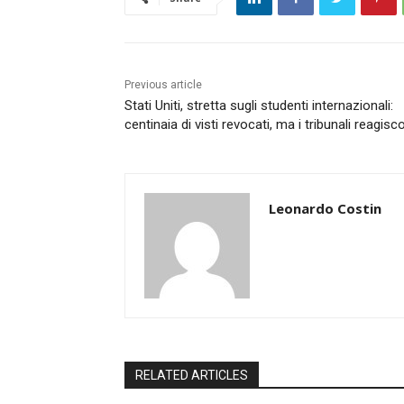
Previous article
Stati Uniti, stretta sugli studenti internazionali:
centinaia di visti revocati, ma i tribunali reagis
Leonardo Costin
RELATED ARTICLES