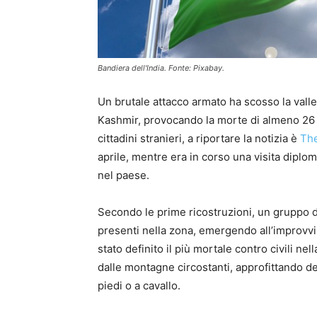
Bandiera dell'India. Fonte: Pixabay.
Un brutale attacco armato ha scosso la valle 
Kashmir, provocando la morte di almeno 26 pe
cittadini stranieri, a riportare la notizia è
The
aprile, mentre era in corso una visita diplom
nel paese.
Secondo le prime ricostruzioni, un gruppo di 
presenti nella zona, emergendo all’improvviso
stato definito il più mortale contro civili nel
dalle montagne circostanti, approfittando dell
piedi o a cavallo.