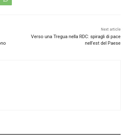
Next article
Verso una Tregua nella RDC: spiragli di pace
cono
nell’est del Paese