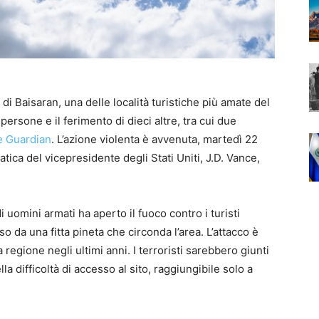
di Baisaran, una delle località turistiche più amate del
rsone e il ferimento di dieci altre, tra cui due
 Guardian
. L’azione violenta è avvenuta, martedì 22
atica del vicepresidente degli Stati Uniti, J.D. Vance,
uomini armati ha aperto il fuoco contro i turisti
 da una fitta pineta che circonda l’area. L’attacco è
la regione negli ultimi anni. I terroristi sarebbero giunti
a difficoltà di accesso al sito, raggiungibile solo a