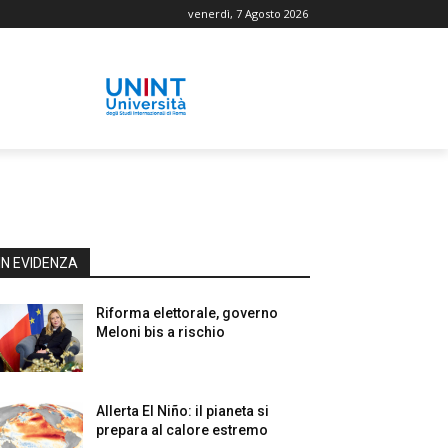
venerdì, 7 Agosto 2026
IN EVIDENZA
Riforma elettorale, governo
Meloni bis a rischio
Allerta El Niño: il pianeta si
prepara al calore estremo