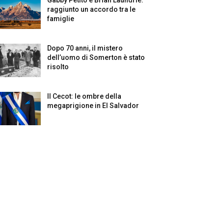
raggiunto un accordo tra le
famiglie
Dopo 70 anni, il mistero
dell’uomo di Somerton è stato
risolto
Il Cecot: le ombre della
megaprigione in El Salvador