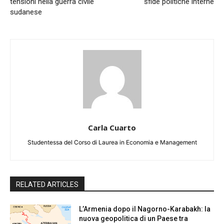
tensioni nella guerra civile
sfide politiche interne
sudanese
Carla Cuarto
Studentessa del Corso di Laurea in Economia e Management
RELATED ARTICLES
L’Armenia dopo il Nagorno-Karabakh: la
nuova geopolitica di un Paese tra