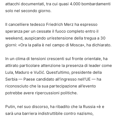
attacchi documentati, tra cui quasi 4.000 bombardamenti
solo nel secondo giorno.
Il cancelliere tedesco Friedrich Merz ha espresso
speranza per un cessate il fuoco completo entro il
weekend, auspicando un’estensione della tregua a 30
giorni: «Ora la palla è nel campo di Mosca», ha dichiarato.
In un clima di tensioni crescenti sul fronte orientale, ha
attirato particolare attenzione la presenza di leader come
Lula, Maduro e Vučić. Quest’ultimo, presidente della
Serbia — Paese candidato all’ingresso nell’UE — ha
riconosciuto che la sua partecipazione all’evento
potrebbe avere ripercussioni politiche.
Putin, nel suo discorso, ha ribadito che la Russia «è e
sarà una barriera indistruttibile contro nazismo,