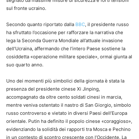
segnato da massime misure di sicurezza e forti tensioni
sul fronte ucraino.
Secondo quanto riportato dalla
BBC
, il presidente russo
ha sfruttato l’occasione per rafforzare la narrativa che
lega la Seconda Guerra Mondiale all’attuale invasione
dell’Ucraina, affermando che l’intero Paese sostiene la
cosiddetta «operazione militare speciale», ormai giunta al
suo quarto anno.
Uno dei momenti più simbolici della giornata è stata la
presenza del presidente cinese Xi Jinping,
accompagnato da oltre cento soldati cinesi in marcia,
mentre veniva ostentato il nastro di San Giorgio, simbolo
russo controverso e vietato in diversi Paesi dell’Europa
orientale. Putin ha definito il popolo cinese «coraggioso»,
evidenziando la solidità dei rapporti tra Mosca e Pechino
in un contesto di scontro crescente con l’Occidente. La