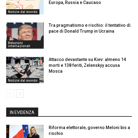
Europa, Russia e Caucaso
Notizie dal mondo
Tra pragmatismo e rischio: il tentativo di
pace di Donald Trump in Ucraina
Relazioni
internazionali
Attacco devastante su Kiev: almeno 14
morti e 138 feriti, Zelenskyy accusa
Mosca
Notizie dal mondo
IN EVIDENZA
Riforma elettorale, governo Meloni bis a
rischio