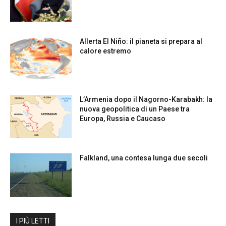
Allerta El Niño: il pianeta si prepara al
calore estremo
L’Armenia dopo il Nagorno-Karabakh: la
nuova geopolitica di un Paese tra
Europa, Russia e Caucaso
Falkland, una contesa lunga due secoli
I PIÙ LETTI