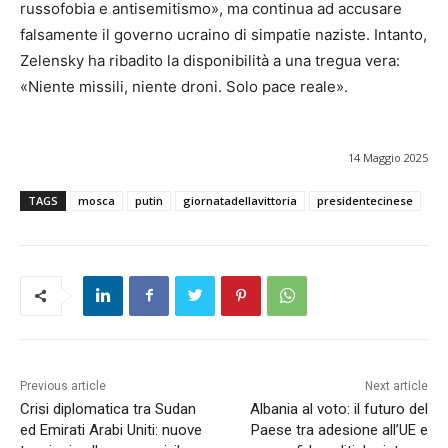
russofobia e antisemitismo», ma continua ad accusare
falsamente il governo ucraino di simpatie naziste. Intanto,
Zelensky ha ribadito la disponibilità a una tregua vera:
«Niente missili, niente droni. Solo pace reale».
14 Maggio 2025
TAGS
mosca
putin
giornatadellavittoria
presidentecinese
Previous article
Next article
Crisi diplomatica tra Sudan
Albania al voto: il futuro del
ed Emirati Arabi Uniti: nuove
Paese tra adesione all’UE e