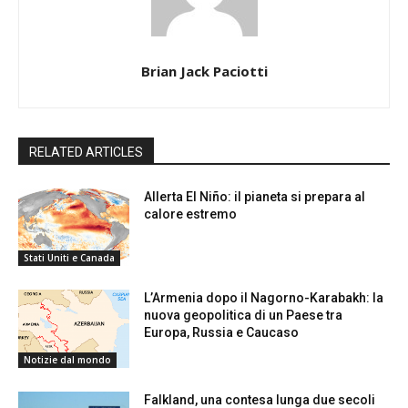
Brian Jack Paciotti
RELATED ARTICLES
Allerta El Niño: il pianeta si prepara al
calore estremo
Stati Uniti e Canada
L’Armenia dopo il Nagorno-Karabakh: la
nuova geopolitica di un Paese tra
Europa, Russia e Caucaso
Notizie dal mondo
Falkland, una contesa lunga due secoli