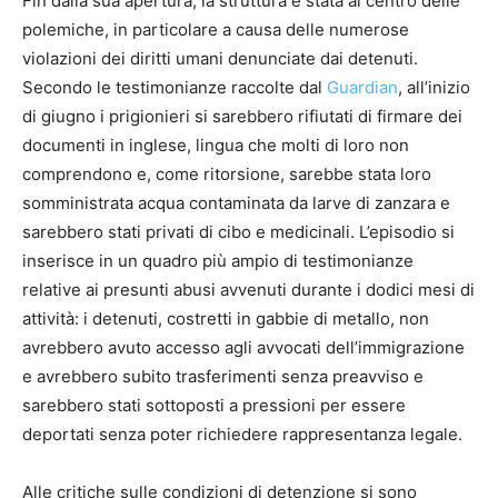
Fin dalla sua apertura, la struttura è stata al centro delle
polemiche, in particolare a causa delle numerose
violazioni dei diritti umani denunciate dai detenuti.
Secondo le testimonianze raccolte dal
Guardian
, all’inizio
di giugno i prigionieri si sarebbero rifiutati di firmare dei
documenti in inglese, lingua che molti di loro non
comprendono e, come ritorsione, sarebbe stata loro
somministrata acqua contaminata da larve di zanzara e
sarebbero stati privati di cibo e medicinali. L’episodio si
inserisce in un quadro più ampio di testimonianze
relative ai presunti abusi avvenuti durante i dodici mesi di
attività: i detenuti, costretti in gabbie di metallo, non
avrebbero avuto accesso agli avvocati dell’immigrazione
e avrebbero subito trasferimenti senza preavviso e
sarebbero stati sottoposti a pressioni per essere
deportati senza poter richiedere rappresentanza legale.
Alle critiche sulle condizioni di detenzione si sono