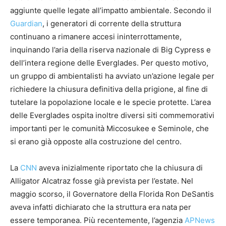
aggiunte quelle legate all’impatto ambientale. Secondo il
Guardian
, i generatori di corrente della struttura
continuano a rimanere accesi ininterrottamente,
inquinando l’aria della riserva nazionale di Big Cypress e
dell’intera regione delle Everglades. Per questo motivo,
un gruppo di ambientalisti ha avviato un’azione legale per
richiedere la chiusura definitiva della prigione, al fine di
tutelare la popolazione locale e le specie protette. L’area
delle Everglades ospita inoltre diversi siti commemorativi
importanti per le comunità Miccosukee e Seminole, che
si erano già opposte alla costruzione del centro.
La
CNN
aveva inizialmente riportato che la chiusura di
Alligator Alcatraz fosse già prevista per l’estate. Nel
maggio scorso, il Governatore della Florida Ron DeSantis
aveva infatti dichiarato che la struttura era nata per
essere temporanea. Più recentemente, l’agenzia
APNews