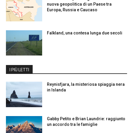
nuova geopolitica di un Paese tra
Europa, Russia e Caucaso
Falkland, una contesa lunga due secoli
I PIÙ LETTI
Reynisfjara, la misteriosa spiaggia nera
in Islanda
Gabby Petito e Brian Laundrie: raggiunto
un accordo tra le famiglie