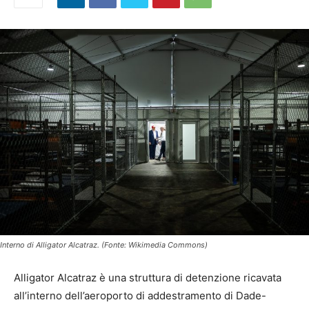
Interno di Alligator Alcatraz. (Fonte: Wikimedia Commons)
Alligator Alcatraz è una struttura di detenzione ricavata
all’interno dell’aeroporto di addestramento di Dade-