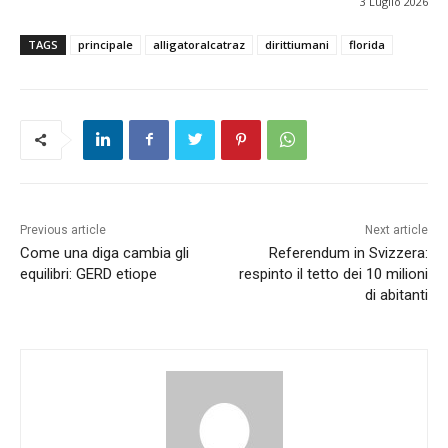
3 Luglio 2026
TAGS
principale
alligatoralcatraz
dirittiumani
florida
Previous article
Next article
Come una diga cambia gli
Referendum in Svizzera:
equilibri: GERD etiope
respinto il tetto dei 10 milioni
di abitanti