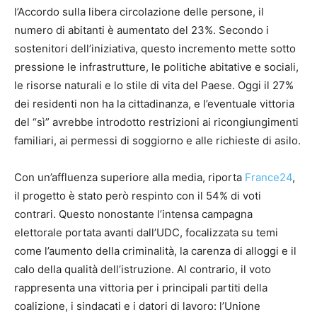
l’Accordo sulla libera circolazione delle persone, il
numero di abitanti è aumentato del 23%. Secondo i
sostenitori dell’iniziativa, questo incremento mette sotto
pressione le infrastrutture, le politiche abitative e sociali,
le risorse naturali e lo stile di vita del Paese. Oggi il 27%
dei residenti non ha la cittadinanza, e l’eventuale vittoria
del “sì” avrebbe introdotto restrizioni ai ricongiungimenti
familiari, ai permessi di soggiorno e alle richieste di asilo.
Con un’affluenza superiore alla media, riporta
France24
,
il progetto è stato però respinto con il 54% di voti
contrari. Questo nonostante l’intensa campagna
elettorale portata avanti dall’UDC, focalizzata su temi
come l’aumento della criminalità, la carenza di alloggi e il
calo della qualità dell’istruzione. Al contrario, il voto
rappresenta una vittoria per i principali partiti della
coalizione, i sindacati e i datori di lavoro: l’Unione