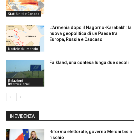
Stati Uniti e Canada
L’Armenia dopo il Nagorno-Karabakh: la
nuova geopolitica di un Paese tra
Europa, Russia e Caucaso
Notizie dal mondo
Falkland, una contesa lunga due secoli
Relazioni
internazionali
IN EVIDENZA
Riforma elettorale, governo Meloni bis a
rischio