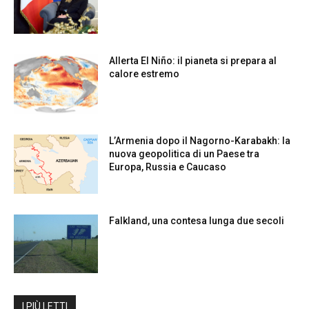
Allerta El Niño: il pianeta si prepara al
calore estremo
L’Armenia dopo il Nagorno-Karabakh: la
nuova geopolitica di un Paese tra
Europa, Russia e Caucaso
Falkland, una contesa lunga due secoli
I PIÙ LETTI