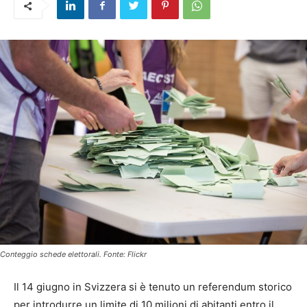
Conteggio schede elettorali. Fonte: Flickr
Il 14 giugno in Svizzera si è tenuto un referendum storico
per introdurre un limite di 10 milioni di abitanti entro il