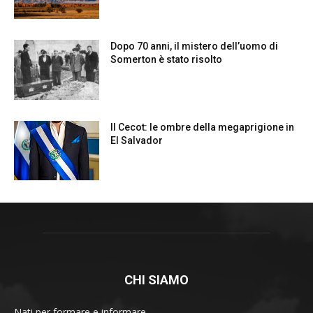
CHI SIAMO
Nati per formare e informare.