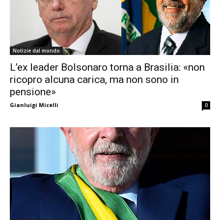
Notizie dal mondo
L’ex leader Bolsonaro torna a Brasilia: «non
ricopro alcuna carica, ma non sono in
pensione»
Gianluigi Micelli
0