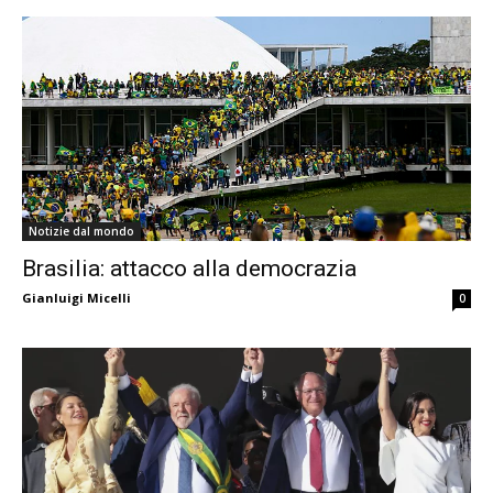
Notizie dal mondo
Brasilia: attacco alla democrazia
Gianluigi Micelli
0