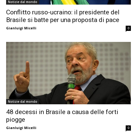
Notizie dal mondo
Conflitto russo-ucraino: il presidente del
Brasile si batte per una proposta di pace
Gianluigi Micelli
0
Notizie dal mondo
48 decessi in Brasile a causa delle forti
piogge
Gianluigi Micelli
0