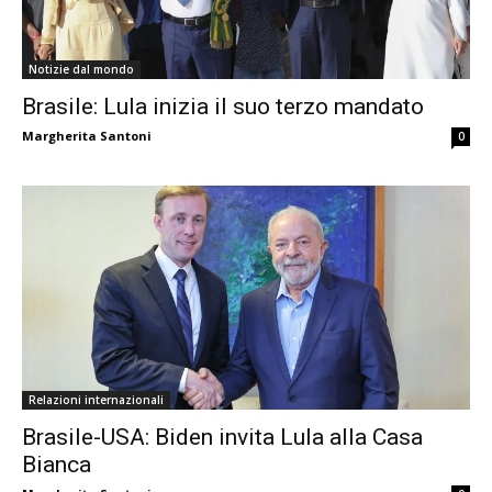
Notizie dal mondo
Brasile: Lula inizia il suo terzo mandato
Margherita Santoni
0
Relazioni internazionali
Brasile-USA: Biden invita Lula alla Casa
Bianca