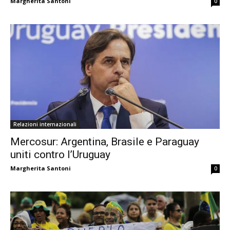
Margherita Santoni
0
Relazioni internazionali
Mercosur: Argentina, Brasile e Paraguay
uniti contro l’Uruguay
Margherita Santoni
0