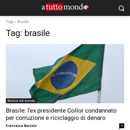
Tags
Brasile
Tag:
brasile
Notizie dal mondo
Brasile: l’ex presidente Collor condannato
per corruzione e riciclaggio di denaro
Francesca Bartolo
0