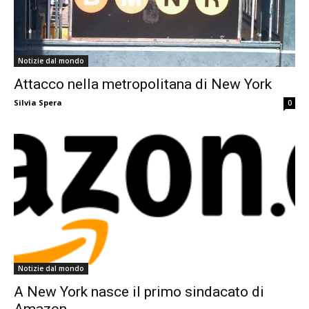
Notizie dal mondo
Attacco nella metropolitana di New York
Silvia Spera
0
Notizie dal mondo
A New York nasce il primo sindacato di