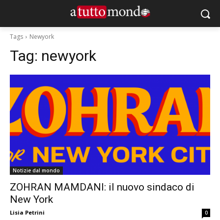
Tags
Newyork
Tag:
newyork
Notizie dal mondo
ZOHRAN MAMDANI: il nuovo sindaco di
New York
Lisia Petrini
0