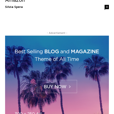
Amazon
Silvia Spera
0
- Advertisment -