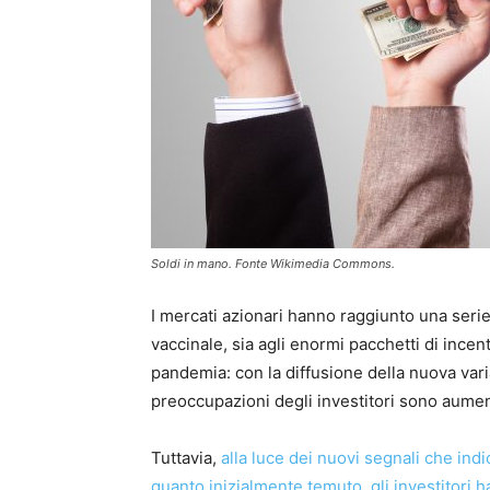
Soldi in mano. Fonte Wikimedia Commons.
I mercati azionari hanno raggiunto una seri
vaccinale, sia agli enormi pacchetti di incenti
pandemia: con la diffusione della nuova var
preoccupazioni degli investitori sono aumen
Tuttavia,
alla luce dei nuovi segnali che in
quanto inizialmente temuto, gli investitori h