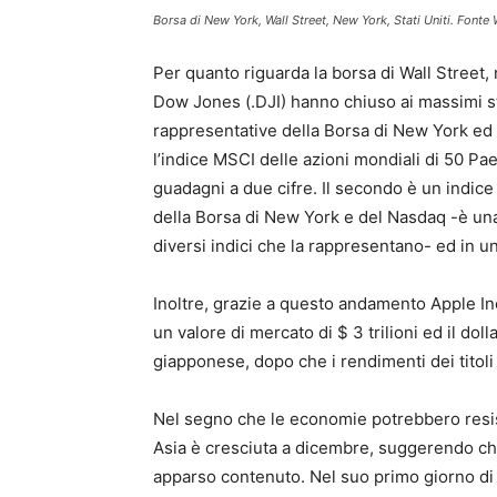
Borsa di New York, Wall Street, New York, Stati Uniti. Fon
Per quanto riguarda la borsa di Wall Street, 
Dow Jones (.DJI) hanno chiuso ai massimi stor
rappresentative della Borsa di New York ed 
l’indice MSCI delle azioni mondiali di 50 P
guadagni a due cifre. Il secondo è un indice
della Borsa di New York e del Nasdaq -è una
diversi indici che la rappresentano- ed in 
Inoltre, grazie a questo andamento Apple In
un valore di mercato di $ 3 trilioni ed il do
giapponese, dopo che i rendimenti dei titol
Nel segno che le economie potrebbero resister
Asia è cresciuta a dicembre, suggerendo che 
apparso contenuto. Nel suo primo giorno di 