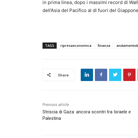
in prima linea, dopo i massimi record di Wall
dell’Asia del Pacifico al di fuori del Giapp
TAGS
ripresaeconomica
finanza
andamentob
Share
Previous article
Striscia di Gaza: ancora scontri tra Israele e
Palestina