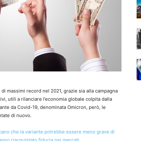
e di massimi record nel 2021, grazie sia alla campagna
vi, utili a rilanciare l’economia globale colpita dalla
iante da Covid-19, denominata Omicron, però, le
tate di nuovo.
dicano che la variante potrebbe essere meno grave di
anno riacquistato fiducia nei mercati
.