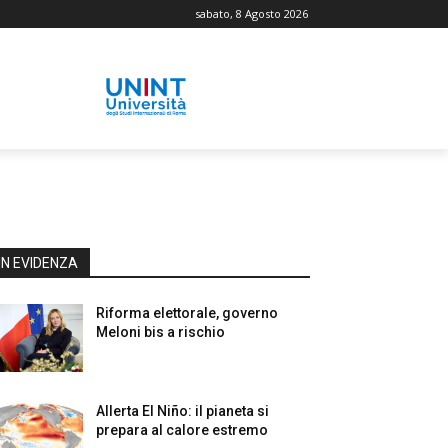
sabato, 8 Agosto 2026
IN EVIDENZA
Riforma elettorale, governo
Meloni bis a rischio
Allerta El Niño: il pianeta si
prepara al calore estremo