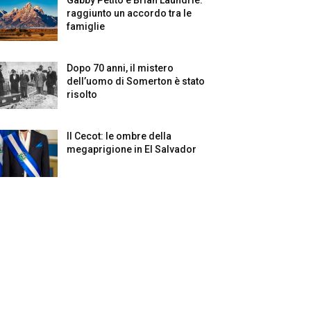
raggiunto un accordo tra le
famiglie
Dopo 70 anni, il mistero
dell’uomo di Somerton è stato
risolto
Il Cecot: le ombre della
megaprigione in El Salvador