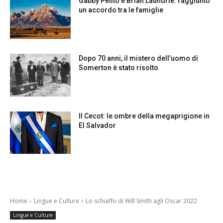
Gabby Petito e Brian Laundrie: raggiunto
un accordo tra le famiglie
Dopo 70 anni, il mistero dell’uomo di
Somerton è stato risolto
Il Cecot: le ombre della megaprigione in
El Salvador