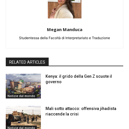
Megan Manduca
Studentessa della Facoltà di Interpretariato e Traduzione
RELATED ARTICLES
Kenya: il grido della Gen Z scuote il
governo
Notizie dal mondo
Mali sotto attacco: offensiva jihadista
riaccende la crisi
Notizie dal mondo