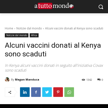
Home
Notizie dal mondo
Alcuni vaccini donati al Kenya sono scaduti
Notizie dal mondo
Africa
Alcuni vaccini donati al Kenya
sono scaduti
In Kenya alcuni vaccini donati in seguito all'iniziativa Covax
sono scaduti
By
Megan Manduca
1342
0