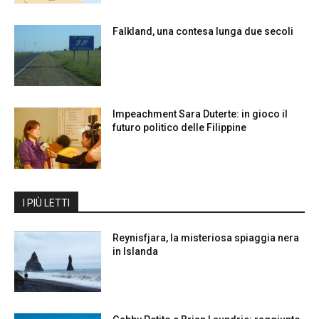
Falkland, una contesa lunga due secoli
Impeachment Sara Duterte: in gioco il
futuro politico delle Filippine
I PIÙ LETTI
Reynisfjara, la misteriosa spiaggia nera
in Islanda