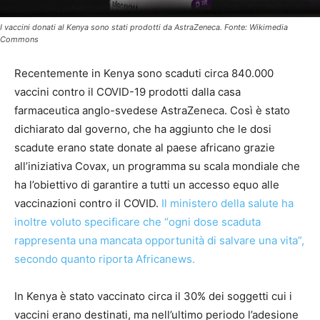
I vaccini donati al Kenya sono stati prodotti da AstraZeneca. Fonte: Wikimedia
Commons
Recentemente in Kenya sono scaduti circa 840.000
vaccini contro il COVID-19 prodotti dalla casa
farmaceutica anglo-svedese AstraZeneca. Così è stato
dichiarato dal governo, che ha aggiunto che le dosi
scadute erano state donate al paese africano grazie
all’iniziativa Covax, un programma su scala mondiale che
ha l’obiettivo di garantire a tutti un accesso equo alle
vaccinazioni contro il COVID.
Il ministero della salute ha
inoltre voluto specificare che “ogni dose scaduta
rappresenta una mancata opportunità di salvare una vita”,
secondo quanto riporta Africanews.
In Kenya è stato vaccinato circa il 30% dei soggetti cui i
vaccini erano destinati, ma nell’ultimo periodo l’adesione