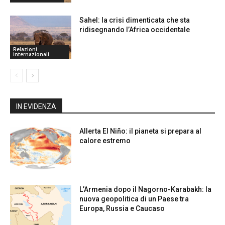
Sahel: la crisi dimenticata che sta
ridisegnando l’Africa occidentale
Relazioni
internazionali
IN EVIDENZA
Allerta El Niño: il pianeta si prepara al
calore estremo
L’Armenia dopo il Nagorno-Karabakh: la
nuova geopolitica di un Paese tra
Europa, Russia e Caucaso