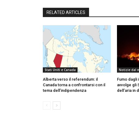
RELATED ARTICLES
Stati Uniti e Canada
Notizie dal
Alberta verso il referendum: il
Fumo dagli 
Canada torna a confrontarsi con il
avvolge gli S
tema dell’indipendenza
dell’aria in d