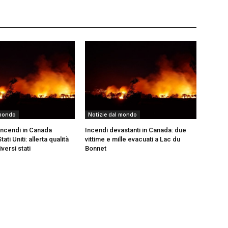
 mondo
Notizie dal mondo
incendi in Canada
Incendi devastanti in Canada: due
tati Uniti: allerta qualità
vittime e mille evacuati a Lac du
iversi stati
Bonnet