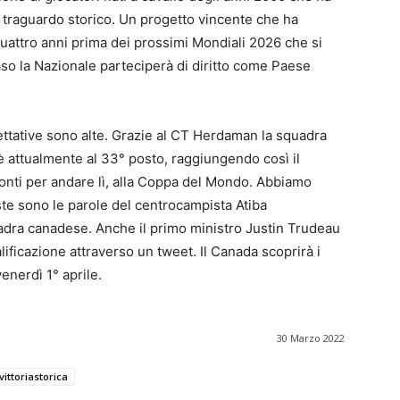
o traguardo storico. Un progetto vincente che ha
quattro anni prima dei prossimi Mondiali 2026 che si
so la Nazionale parteciperà di diritto come Paese
spettative sono alte. Grazie al CT Herdaman la squadra
 è attualmente al 33° posto, raggiungendo così il
nti per andare lì, alla Coppa del Mondo. Abbiamo
ste sono le parole del centrocampista Atiba
uadra canadese. Anche il primo ministro Justin Trudeau
lificazione attraverso un tweet. Il Canada scoprirà i
enerdì 1° aprile.
30 Marzo 2022
vittoriastorica