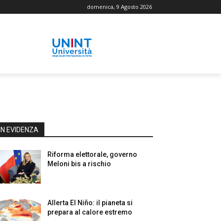
domenica, 9 Agosto 2026
IN EVIDENZA
Riforma elettorale, governo
Meloni bis a rischio
Allerta El Niño: il pianeta si
prepara al calore estremo