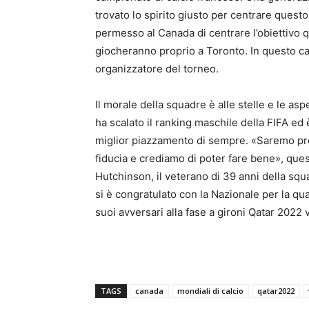
trovato lo spirito giusto per centrare quest
permesso al Canada di centrare l’obiettivo 
giocheranno proprio a Toronto. In questo ca
organizzatore del torneo.
Il morale della squadre è alle stelle e le a
ha scalato il ranking maschile della FIFA ed
miglior piazzamento di sempre. «Saremo pro
fiducia e crediamo di poter fare bene», que
Hutchinson, il veterano di 39 anni della sq
si è congratulato con la Nazionale per la qua
suoi avversari alla fase a gironi Qatar 2022 v
TAGS
canada
mondiali di calcio
qatar2022