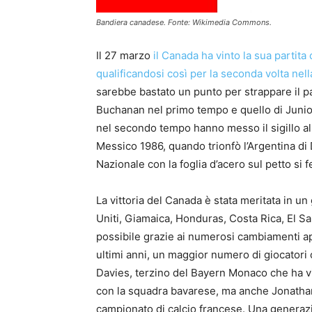
Bandiera canadese. Fonte: Wikimedia Commons.
Il 27 marzo
il Canada ha vinto la sua partita
qualificandosi così per la seconda volta nell
sarebbe bastato un punto per strappare il pa
Buchanan nel primo tempo e quello di Junior
nel secondo tempo hanno messo il sigillo al
Messico 1986, quando trionfò l’Argentina di
Nazionale con la foglia d’acero sul petto si
La vittoria del Canada è stata meritata in 
Uniti, Giamaica, Honduras, Costa Rica, El Sa
possibile grazie ai numerosi cambiamenti app
ultimi anni, un maggior numero di giocatori
Davies, terzino del Bayern Monaco che ha vi
con la squadra bavarese, ma anche Jonathan D
campionato di calcio francese. Una generazio