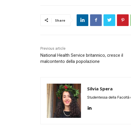
Share
Previous article
National Health Service britannico, cresce il
malcontento della popolazione
Silvia Spera
Studentessa della Facoltà d