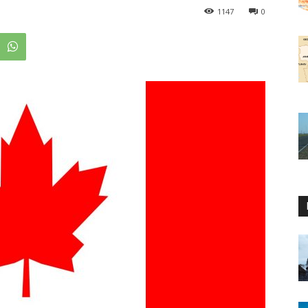
1147
0