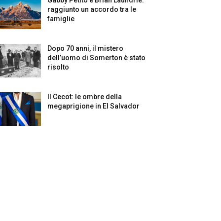
raggiunto un accordo tra le
famiglie
Dopo 70 anni, il mistero
dell’uomo di Somerton è stato
risolto
Il Cecot: le ombre della
megaprigione in El Salvador