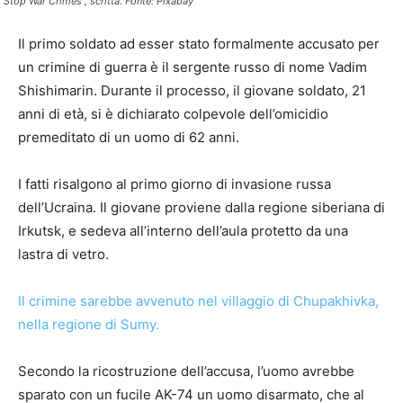
"Stop War Crimes", scritta. Fonte: Pixabay
Il primo soldato ad esser stato formalmente accusato per
un crimine di guerra è il sergente russo di nome Vadim
Shishimarin. Durante il processo, il giovane soldato, 21
anni di età, si è dichiarato colpevole dell’omicidio
premeditato di un uomo di 62 anni.
I fatti risalgono al primo giorno di invasione russa
dell’Ucraina. Il giovane proviene dalla regione siberiana di
Irkutsk, e sedeva all’interno dell’aula protetto da una
lastra di vetro.
Il crimine sarebbe avvenuto nel villaggio di Chupakhivka,
nella regione di Sumy.
Secondo la ricostruzione dell’accusa, l’uomo avrebbe
sparato con un fucile AK-74 un uomo disarmato, che al