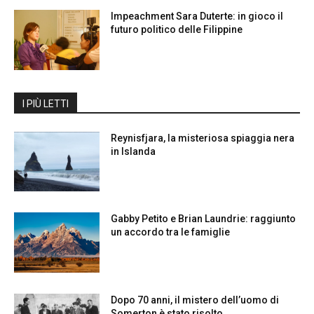
Impeachment Sara Duterte: in gioco il
futuro politico delle Filippine
I PIÙ LETTI
Reynisfjara, la misteriosa spiaggia nera
in Islanda
Gabby Petito e Brian Laundrie: raggiunto
un accordo tra le famiglie
Dopo 70 anni, il mistero dell’uomo di
Somerton è stato risolto