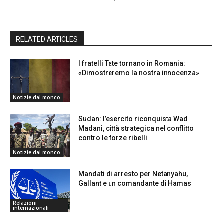
RELATED ARTICLES
I fratelli Tate tornano in Romania:
«Dimostreremo la nostra innocenza»
Notizie dal mondo
Sudan: l’esercito riconquista Wad
Madani, città strategica nel conflitto
contro le forze ribelli
Notizie dal mondo
Mandati di arresto per Netanyahu,
Gallant e un comandante di Hamas
Relazioni
internazionali