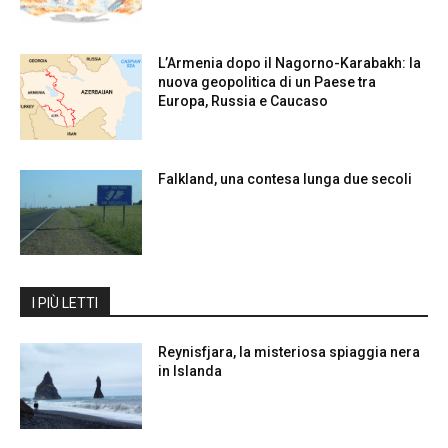
L’Armenia dopo il Nagorno-Karabakh: la
nuova geopolitica di un Paese tra
Europa, Russia e Caucaso
Falkland, una contesa lunga due secoli
I PIÙ LETTI
Reynisfjara, la misteriosa spiaggia nera
in Islanda