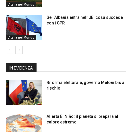
L'Italia nel Mondo
Se l’Albania entra nell’UE: cosa succede
con i CPR
L'Italia nel Mondo
IN EVIDENZA
Riforma elettorale, governo Meloni bis a
rischio
Allerta El Niño: il pianeta si prepara al
calore estremo