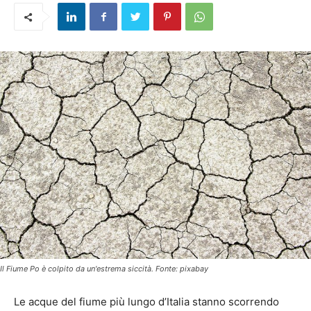
Il Fiume Po è colpito da un'estrema siccità. Fonte: pixabay
Le acque del fiume più lungo d’Italia stanno scorrendo