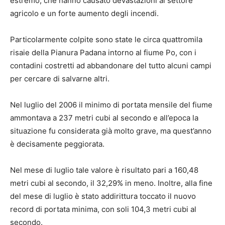
estremo, che hanno causato devastazioni al settore
agricolo e un forte aumento degli incendi.
Particolarmente colpite sono state le circa quattromila
risaie della Pianura Padana intorno al fiume Po, con i
contadini costretti ad abbandonare del tutto alcuni campi
per cercare di salvarne altri.
Nel luglio del 2006 il minimo di portata mensile del fiume
ammontava a 237 metri cubi al secondo e all’epoca la
situazione fu considerata già molto grave, ma quest’anno
è decisamente peggiorata.
Nel mese di luglio tale valore è risultato pari a 160,48
metri cubi al secondo, il 32,29% in meno. Inoltre, alla fine
del mese di luglio è stato addirittura toccato il nuovo
record di portata minima, con soli 104,3 metri cubi al
secondo.