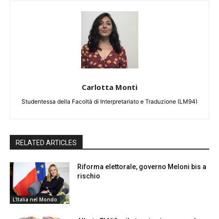
Carlotta Monti
Studentessa della Facoltà di Interpretariato e Traduzione (LM94)
RELATED ARTICLES
Riforma elettorale, governo Meloni bis a
rischio
L'Italia nel Mondo