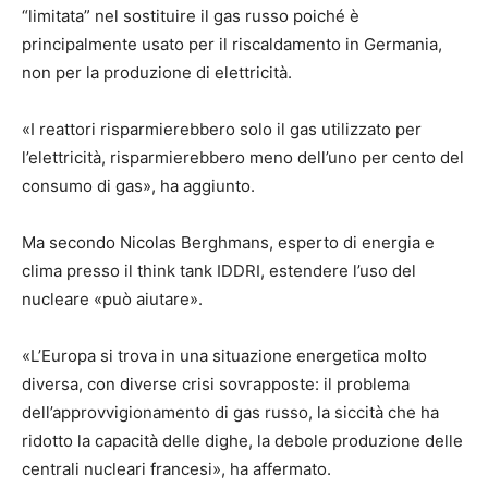
“limitata” nel sostituire il gas russo poiché è
principalmente usato per il riscaldamento in Germania,
non per la produzione di elettricità.
«I reattori risparmierebbero solo il gas utilizzato per
l’elettricità, risparmierebbero meno dell’uno per cento del
consumo di gas», ha aggiunto.
Ma secondo Nicolas Berghmans, esperto di energia e
clima presso il think tank IDDRI, estendere l’uso del
nucleare «può aiutare».
«L’Europa si trova in una situazione energetica molto
diversa, con diverse crisi sovrapposte: il problema
dell’approvvigionamento di gas russo, la siccità che ha
ridotto la capacità delle dighe, la debole produzione delle
centrali nucleari francesi», ha affermato.