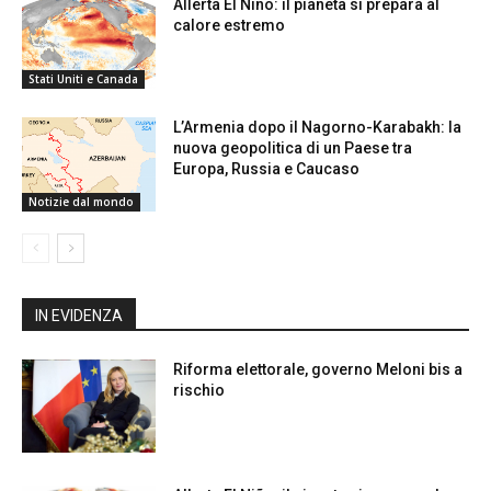
Allerta El Niño: il pianeta si prepara al
calore estremo
Stati Uniti e Canada
L’Armenia dopo il Nagorno-Karabakh: la
nuova geopolitica di un Paese tra
Europa, Russia e Caucaso
Notizie dal mondo
IN EVIDENZA
Riforma elettorale, governo Meloni bis a
rischio