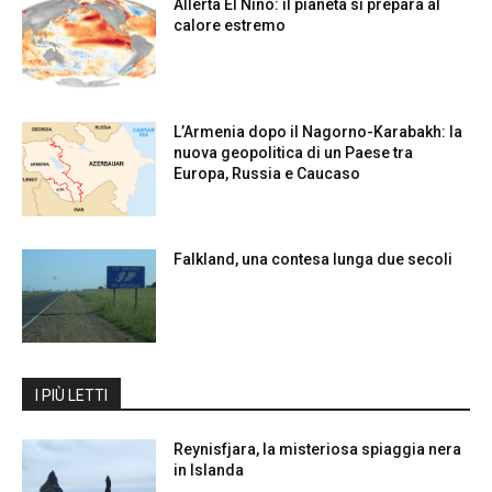
Allerta El Niño: il pianeta si prepara al
calore estremo
L’Armenia dopo il Nagorno-Karabakh: la
nuova geopolitica di un Paese tra
Europa, Russia e Caucaso
Falkland, una contesa lunga due secoli
I PIÙ LETTI
Reynisfjara, la misteriosa spiaggia nera
in Islanda