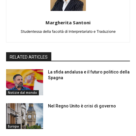
Margherita Santoni
Studentessa della facoltà di Interpretariato e Traduzione
RELATED ARTICLES
La sfida andalusa e il futuro politico della
Spagna
Notizie dal mondo
Nel Regno Unito è crisi di governo
Europa