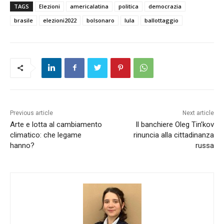
TAGS
Elezioni
americalatina
politica
democrazia
brasile
elezioni2022
bolsonaro
lula
ballottaggio
Previous article
Next article
Arte e lotta al cambiamento
Il banchiere Oleg Tin’kov
climatico: che legame
rinuncia alla cittadinanza
hanno?
russa