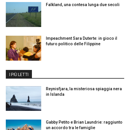
Falkland, una contesa lunga due secoli
Impeachment Sara Duterte: in gioco il
futuro politico delle Filippine
I PIÙ LETTI
Reynisfjara, la misteriosa spiaggia nera
in Islanda
Gabby Petito e Brian Laundrie: raggiunto
un accordo tra le famiglie