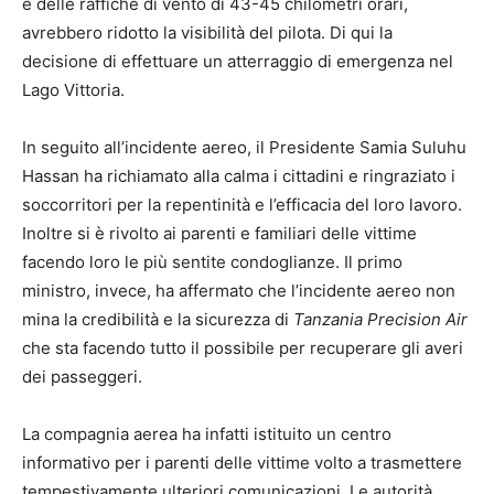
e delle raffiche di vento di 43-45 chilometri orari,
avrebbero ridotto la visibilità del pilota. Di qui la
decisione di effettuare un atterraggio di emergenza nel
Lago Vittoria.
In seguito all’incidente aereo, il Presidente Samia Suluhu
Hassan ha richiamato alla calma i cittadini e ringraziato i
soccorritori per la repentinità e l’efficacia del loro lavoro.
Inoltre si è rivolto ai parenti e familiari delle vittime
facendo loro le più sentite condoglianze. Il primo
ministro, invece, ha affermato che l’incidente aereo non
mina la credibilità e la sicurezza di
Tanzania Precision Air
che sta facendo tutto il possibile per recuperare gli averi
dei passeggeri.
La compagnia aerea ha infatti istituito un centro
informativo per i parenti delle vittime volto a trasmettere
tempestivamente ulteriori comunicazioni. Le autorità