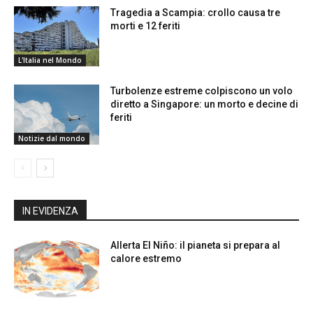
Tragedia a Scampia: crollo causa tre
morti e 12 feriti
L'Italia nel Mondo
Turbolenze estreme colpiscono un volo
diretto a Singapore: un morto e decine di
feriti
Notizie dal mondo
IN EVIDENZA
Allerta El Niño: il pianeta si prepara al
calore estremo