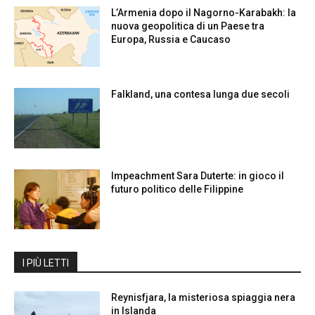
L’Armenia dopo il Nagorno-Karabakh: la
nuova geopolitica di un Paese tra
Europa, Russia e Caucaso
Falkland, una contesa lunga due secoli
Impeachment Sara Duterte: in gioco il
futuro politico delle Filippine
I PIÙ LETTI
Reynisfjara, la misteriosa spiaggia nera
in Islanda