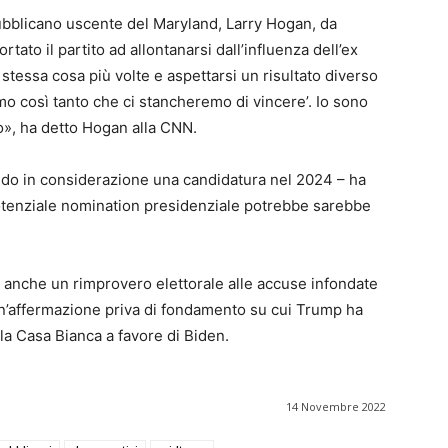
bblicano uscente del Maryland, Larry Hogan, da
tato il partito ad allontanarsi dall’influenza dell’ex
a stessa cosa più volte e aspettarsi un risultato diverso
o così tanto che ci stancheremo di vincere’. Io sono
to», ha detto Hogan alla CNN.
endo in considerazione una candidatura nel 2024 – ha
otenziale nomination presidenziale potrebbe sarebbe
e anche un rimprovero elettorale alle accuse infondate
, un’affermazione priva di fondamento su cui Trump ha
la Casa Bianca a favore di Biden.
14 Novembre 2022