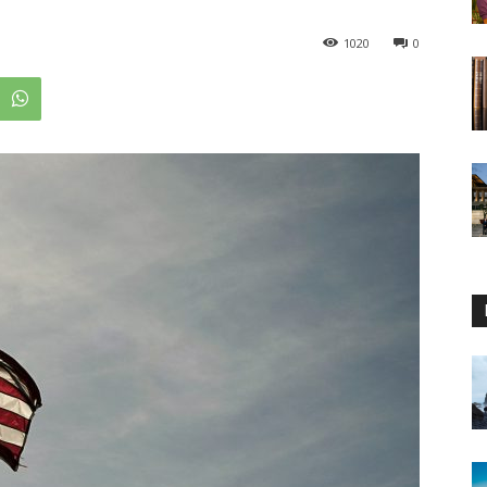
1020
0