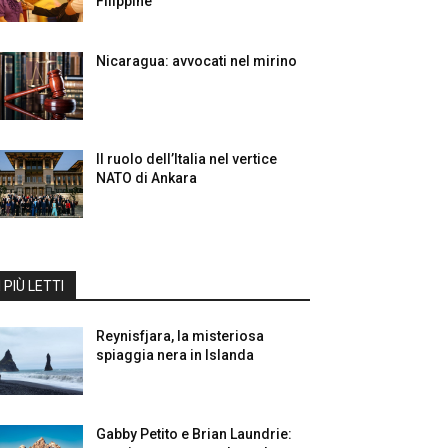
Filippine
Nicaragua: avvocati nel mirino
Il ruolo dell’Italia nel vertice
NATO di Ankara
I PIÙ LETTI
Reynisfjara, la misteriosa
spiaggia nera in Islanda
Gabby Petito e Brian Laundrie: