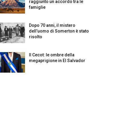
raggiunto un accordo tra le
famiglie
Dopo 70 anni, il mistero
dell’uomo di Somerton è stato
risolto
Il Cecot: le ombre della
megaprigione in El Salvador