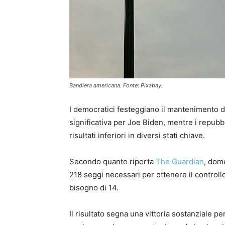
Bandiera americana. Fonte: Pixabay.
I democratici festeggiano il mantenimento d
significativa per Joe Biden, mentre i repub
risultati inferiori in diversi stati chiave.
Secondo quanto riporta
The Guardian
, dom
218 seggi necessari per ottenere il control
bisogno di 14.
Il risultato segna una vittoria sostanziale 