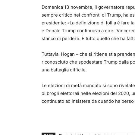
Domenica 13 novembre, il governatore repu
sempre critico nei confronti di Trump, ha esor
presidente: «La definizione di follia è fare l
e Donald Trump continuava a dire: ‘Vincerem
stanco di perdere. È tutto quello che ha fat
Tuttavia, Hogan – che si ritiene stia prend
riconosciuto che spodestare Trump dalla p
una battaglia difficile.
Le elezioni di metà mandato si sono rivelat
di brogli elettorali nelle elezioni del 2020
continuato ad insistere da quando ha perso 