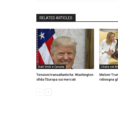
RELATED ARTICLES
Stati Uniti e Canada
L'Italia nel
Tensioni transatlantiche: Washington
Meloni-Trum
sfida l’Europa sui mercati
ridisegna gli