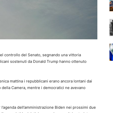
el controllo del Senato, segnando una vittoria
blicani sostenuti da Donald Trump hanno ottenuto
enica mattina i repubblicani erano ancora lontani dai
lo della Camera, mentre i democratici ne avevano
per l’agenda dell’amministrazione Biden nei prossimi due