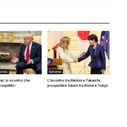
 Mondo
Generali
p: lo scontro che
L’incontro tra Meloni e Takaichi,
 equilibri
prospettive future tra Roma e Tokyo