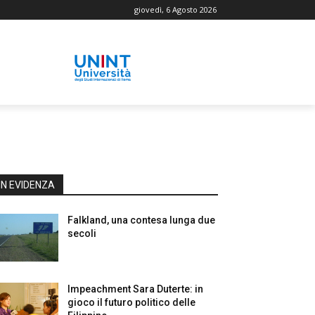
giovedì, 6 Agosto 2026
IN EVIDENZA
Falkland, una contesa lunga due
secoli
Impeachment Sara Duterte: in
gioco il futuro politico delle