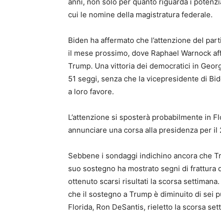
anni, non solo per quanto riguarda i potenzial
cui le nomine della magistratura federale.
Biden ha affermato che l’attenzione del parti
il mese prossimo, dove Raphael Warnock aff
Trump. Una vittoria dei democratici in Geo
51 seggi, senza che la vicepresidente di Bi
a loro favore.
L’attenzione si sposterà probabilmente in 
annunciare una corsa alla presidenza per il
Sebbene i sondaggi indichino ancora che Tru
suo sostegno ha mostrato segni di frattura 
ottenuto scarsi risultati la scorsa settima
che il sostegno a Trump è diminuito di sei p
Florida, Ron DeSantis, rieletto la scorsa se