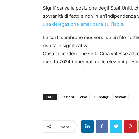
Significativa la posizione degli Stati Uniti,
sovranità di fatto e non in un’indipendenza
una delegazione americana sull’isola.
Le sorti sembrano muoversi su un filo sotti
risultare significativa.
Cosa succederebbe se la Cina volesse attaccar
questo 2024 impegnati nelle elezioni presi
TAGS
Elezioni
cina
XiJinping
taiwan
Share