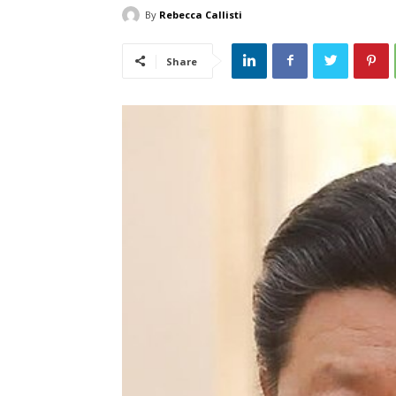
By
Rebecca Callisti
Share