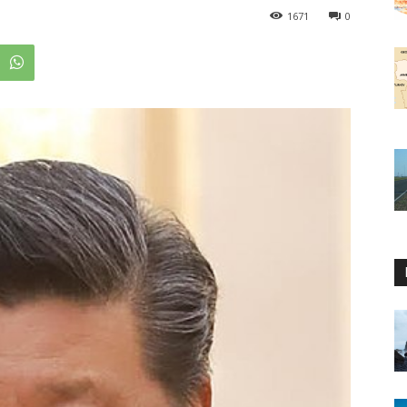
1671
0