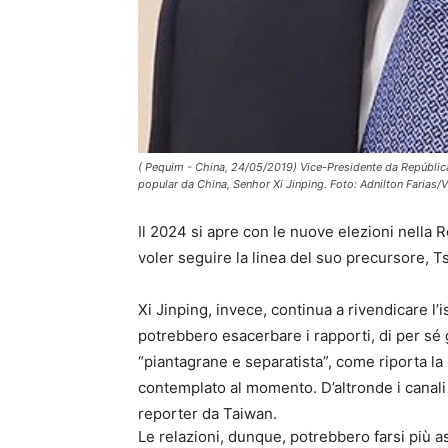
( Pequim - China, 24/05/2019) Vice-Presidente da Repúblic
popular da China, Senhor Xi Jinping. Foto: Adnilton Farias/
Il 2024 si apre con le nuove elezioni nella R
voler seguire la linea del suo precursore, Ts
Xi Jinping, invece, continua a rivendicare l
potrebbero esacerbare i rapporti, di per sé g
“piantagrane e separatista”, come riporta la
contemplato al momento. D’altronde i canali 
reporter da Taiwan.
Le relazioni, dunque, potrebbero farsi più a