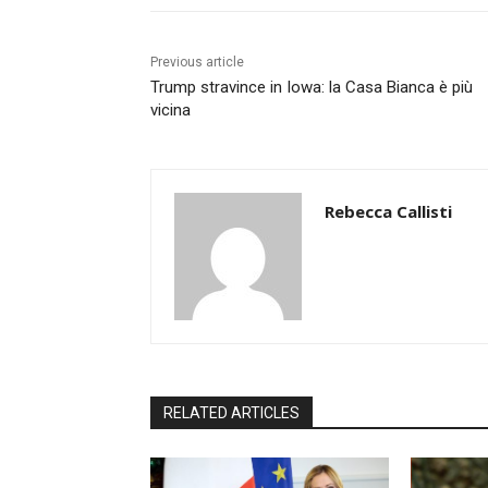
Previous article
Trump stravince in Iowa: la Casa Bianca è più
vicina
Rebecca Callisti
RELATED ARTICLES