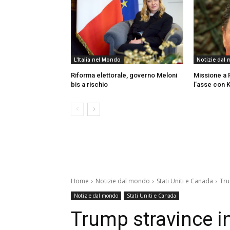
L'Italia nel Mondo
Notizie dal
Riforma elettorale, governo Meloni
Missione a 
bis a rischio
l’asse con 