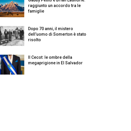
raggiunto un accordo tra le
famiglie
Dopo 70 anni, il mistero
dell’uomo di Somerton è stato
risolto
Il Cecot: le ombre della
megaprigione in El Salvador