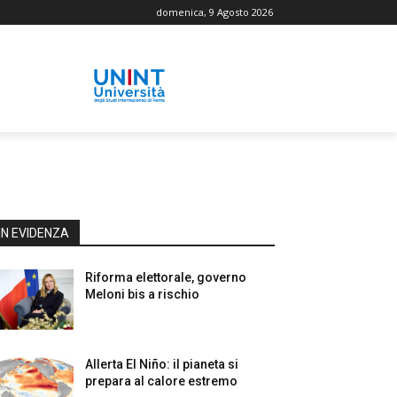
domenica, 9 Agosto 2026
IN EVIDENZA
Riforma elettorale, governo
Meloni bis a rischio
Allerta El Niño: il pianeta si
prepara al calore estremo