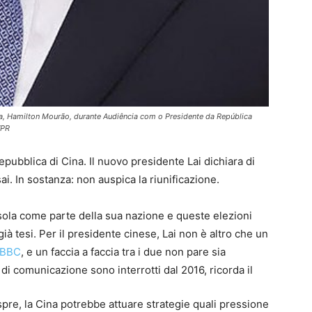
a, Hamilton Mourão, durante Audiência com o Presidente da República
VPR
epubblica di Cina. Il nuovo presidente Lai dichiara di
ai. In sostanza: non auspica la riunificazione.
’isola come parte della sua nazione e queste elezioni
ià tesi. Per il presidente cinese, Lai non è altro che un
BBC
, e un faccia a faccia tra i due non pare sia
di comunicazione sono interrotti dal 2016, ricorda il
spre, la Cina potrebbe attuare strategie quali pressione