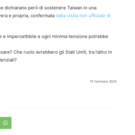
 che dichiarano però di sostenere Taiwan in una
 vera e propria, confermata
dalla visita non ufficiale di
le e impercettibile e ogni minima tensione potrebbe
e? Che ruolo avrebbero gli Stati Uniti, tra l’altro in
denziali?
19 Gennaio 2024