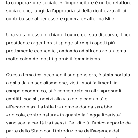
la cooperazione sociale. «L’imprenditore è un benefattore
sociale che, lungi dall’appropriarsi della ricchezza altrui,
contribuisce al benessere generale» afferma Milei.
Una volta messo in chiaro il cuore del suo discorso, il neo
presidente argentino si spinge oltre gli aspetti più
prettamente economici, andando ad affrontare un tema
molto caldo dei nostri giorni: il femminismo.
Questa tematica, secondo il suo pensiero, è stata portata
a galla da un socialismo che, visti i suoi fallimenti in
campo economico, si è concentrato su altri «presunti
conflitti sociali, nocivi alla vita della comunità e
all’economia». La lotta tra uomo e donna sarebbe
«ridicola, contro natura» in quanto la “legge liberista”
sancisce la parità tra i sessi. Per di più, l’unico apporto da
parte dello Stato con l’introduzione dell’«agenda del