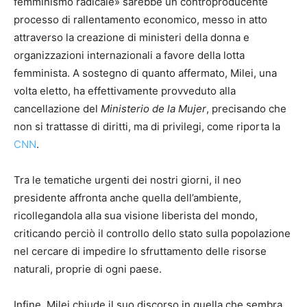
femminismo radicale» sarebbe un controproducente
processo di rallentamento economico, messo in atto
attraverso la creazione di ministeri della donna e
organizzazioni internazionali a favore della lotta
femminista. A sostegno di quanto affermato, Milei, una
volta eletto, ha effettivamente provveduto alla
cancellazione del
Ministerio de la Mujer
, precisando che
non si trattasse di diritti, ma di privilegi, come riporta la
CNN
.
Tra le tematiche urgenti dei nostri giorni, il neo
presidente affronta anche quella dell’ambiente,
ricollegandola alla sua visione liberista del mondo,
criticando perciò il controllo dello stato sulla popolazione
nel cercare di impedire lo sfruttamento delle risorse
naturali, proprie di ogni paese.
Infine, Milei chiude il suo discorso in quella che sembra