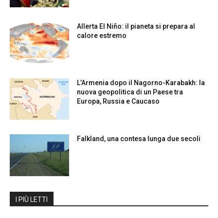
Allerta El Niño: il pianeta si prepara al
calore estremo
L’Armenia dopo il Nagorno-Karabakh: la
nuova geopolitica di un Paese tra
Europa, Russia e Caucaso
Falkland, una contesa lunga due secoli
I PIÙ LETTI