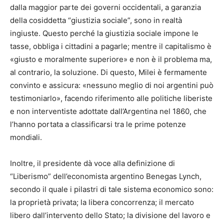
dalla maggior parte dei governi occidentali, a garanzia
della cosiddetta “giustizia sociale”, sono in realtà
ingiuste. Questo perché la giustizia sociale impone le
tasse, obbliga i cittadini a pagarle; mentre il capitalismo è
«giusto e moralmente superiore» e non è il problema ma,
al contrario, la soluzione. Di questo, Milei è fermamente
convinto e assicura: «nessuno meglio di noi argentini può
testimoniarlo», facendo riferimento alle politiche liberiste
e non interventiste adottate dall’Argentina nel 1860, che
l’hanno portata a classificarsi tra le prime potenze
mondiali.
Inoltre, il presidente dà voce alla definizione di
“Liberismo” dell’economista argentino Benegas Lynch,
secondo il quale i pilastri di tale sistema economico sono:
la proprietà privata; la libera concorrenza; il mercato
libero dall’intervento dello Stato; la divisione del lavoro e