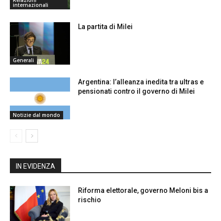
Relazioni
internazionali
La partita di Milei
Generali
Argentina: l’alleanza inedita tra ultras e
pensionati contro il governo di Milei
Notizie dal mondo
IN EVIDENZA
Riforma elettorale, governo Meloni bis a
rischio