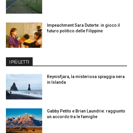
Impeachment Sara Duterte: in gioco il
futuro politico delle Filippine
I PIÙ LETTI
Reynisfjara, la misteriosa spiaggia nera
in Islanda
Gabby Petito e Brian Laundrie: raggiunto
un accordo tra le famiglie