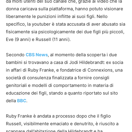
da molti utenti del suo canale che, grazie ai video che la
donna caricava sulla piattaforma, hanno potuto visionare
liberamente le punizioni inflitte ai suoi figli. Nello
specifico, la youtuber è stata accusata di aver abusato sia
fisicamente sia psicologicamente dei due figli più piccoli,
Eve (9 anni) e Russell (11 anni).
Secondo
CBS News
, al momento della scoperta i due
bambini si trovavano a casa di Jodi Hildebrandt: ex socia
in affari di Ruby Franke, e fondatrice di Connexions, una
società di consulenza finalizzata a fornire consigli
genitoriali e modelli di comportamento in materia di
educazione dei figli, stando a quanto riportato sul sito
della
BBC
.
Ruby Franke è andata a processo dopo che il figlio
Russell, visibilmente emaciato e denutrito, è riuscito a
scappare dall’abitazione della Hildebrandt e ha