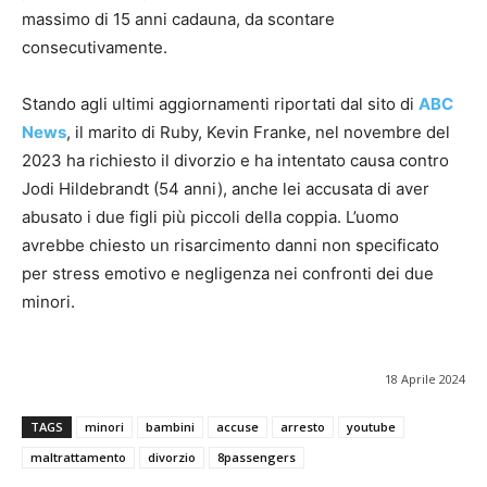
massimo di 15 anni cadauna, da scontare
consecutivamente.
Stando agli ultimi aggiornamenti riportati dal sito di
ABC
News
, il marito di Ruby, Kevin Franke, nel novembre del
2023 ha richiesto il divorzio e ha intentato causa contro
Jodi Hildebrandt (54 anni), anche lei accusata di aver
abusato i due figli più piccoli della coppia. L’uomo
avrebbe chiesto un risarcimento danni non specificato
per stress emotivo e negligenza nei confronti dei due
minori.
18 Aprile 2024
TAGS
minori
bambini
accuse
arresto
youtube
maltrattamento
divorzio
8passengers