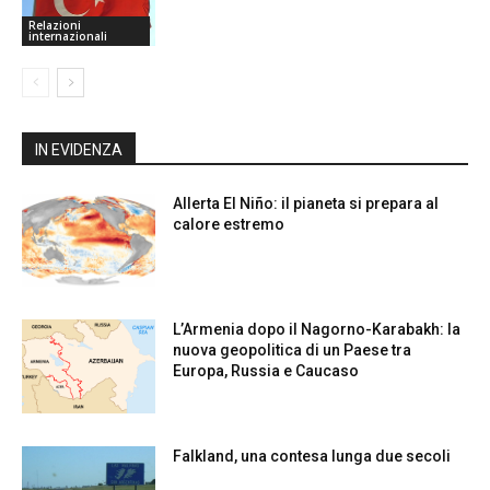
Relazioni
internazionali
IN EVIDENZA
Allerta El Niño: il pianeta si prepara al
calore estremo
L’Armenia dopo il Nagorno-Karabakh: la
nuova geopolitica di un Paese tra
Europa, Russia e Caucaso
Falkland, una contesa lunga due secoli