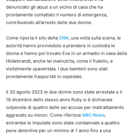
denunciato gli abusi a un vicino di casa che ha
prontamente contattato il numero di emergenza,
contribuendo all’arresto delle due donne.
Come riporta il sito della
CNN
, una volta sulla scena, le
autorità hanno provveduto a prendere in custodia le
donne e hanno poi trovato Eve in un armadio in casa della
Hildebrandt, anche lei malnutrita, come il fratello, e
visibilmente spaventata. I due bambini sono stati
prontamente trasportati in ospedale.
Il 30 agosto 2023 le due donne sono state arrestate e il
18 dicembre dello stesso anno Ruby si è dichiarata
colpevole di quattro delle sei accuse per maltrattamento
aggravato su minori. Come riferisce
NBC News
,
entrambe le imputate sono state condannate a quattro
pene detentive per un minimo di 1 anno fino a una