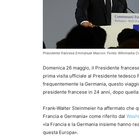
Presidente francese Emmanuel Macron. Fonte: Wikimedia
Domenica 26 maggio, il Presidente francese
prima visita ufficiale al Presidente tedesco
frequentemente la Germania, questo viaggio r
presidente francese in 24 anni, dopo quella
Frank-Walter Steinmeier ha affermato che qu
Francia e Germania» come riferito dal
Washi
«la Francia e la Germania insieme hanno real
questa Europa».