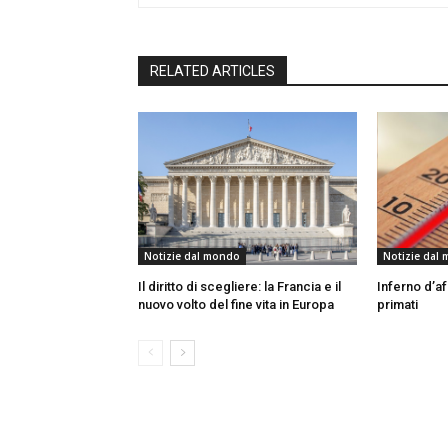
RELATED ARTICLES
Notizie dal mondo
Notizie dal
Il diritto di scegliere: la Francia e il
Inferno d’af
nuovo volto del fine vita in Europa
primati