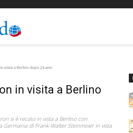
in visita a Berlino dopo 24 anni
n in visita a Berlino
n si è recato in vista a Berlino con
 la Germania di Frank-Walter Steinmeier in vista