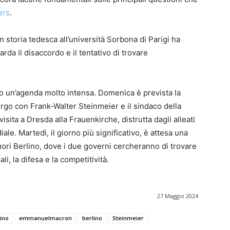
ers
.
 storia tedesca all’università Sorbona di Parigi ha
rda il disaccordo e il tentativo di trovare
o un’agenda molto intensa. Domenica è prevista la
urgo con Frank-Walter Steinmeier e il sindaco della
isita a Dresda alla Frauenkirche, distrutta dagli alleati
le. Martedì, il giorno più significativo, è attesa una
ori Berlino, dove i due governi cercheranno di trovare
, la difesa e la competitività.
27 Maggio 2024
lino
emmanuelmacron
berlino
Steinmeier