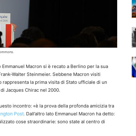
 Commons.
 Emmanuel Macron si è recato a Berlino per la sua
 Frank-Walter Steinmeier. Sebbene Macron visiti
appresenta la prima visita di Stato ufficiale di un
 di Jacques Chirac nel 2000.
esto incontro: «è la prova della profonda amicizia tra
ngton Post.
Dall’altro lato Emmanuel Macron ha detto:
izzato cose straordinarie: sono state al centro di