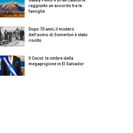
raggiunto un accordo tra le
famiglie
Dopo 70 anni, il mistero
dell’uomo di Somerton è stato
risolto
Il Cecot: le ombre della
megaprigione in El Salvador