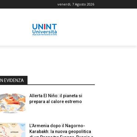
venerdì, 7 Agosto 2026
IN EVIDENZA
Allerta El Niño: il pianeta si
prepara al calore estremo
L’Armenia dopo il Nagorno-
Karabakh: la nuova geopolitica