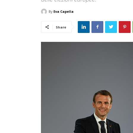
By
Eva Capella
Share