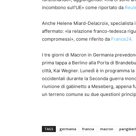
incombono sull’UE» come riportato da
Reut
Anche Helene Miard-Delacroix, specialista in
affermato: «la relazione franco-tedesca rigua
compromessi», come riferito da
France24.
I tre giorni di Macron in Germania prevedon
prima tappa a Berlino alla Porta di Brandeb
città, Kai Wegner. Lunedì è in programma la v
occidentali durante la Seconda guerra mondia
riunione di gabinetto a Meseberg, appena fu
un terreno comune su due questioni principali
TAGS
germania
francia
macron
parigiber