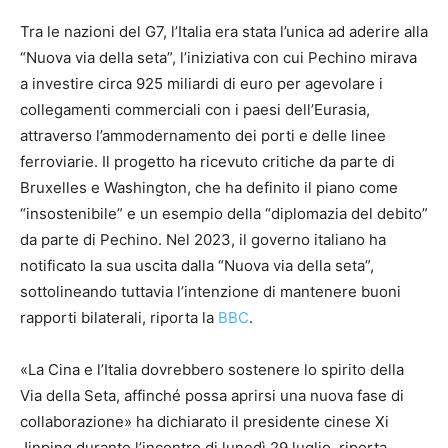
Tra le nazioni del G7, l’Italia era stata l’unica ad aderire alla
“Nuova via della seta”, l’iniziativa con cui Pechino mirava
a investire circa 925 miliardi di euro per agevolare i
collegamenti commerciali con i paesi dell’Eurasia,
attraverso l’ammodernamento dei porti e delle linee
ferroviarie. Il progetto ha ricevuto critiche da parte di
Bruxelles e Washington, che ha definito il piano come
“insostenibile” e un esempio della “diplomazia del debito”
da parte di Pechino. Nel 2023, il governo italiano ha
notificato la sua uscita dalla “Nuova via della seta”,
sottolineando tuttavia l’intenzione di mantenere buoni
rapporti bilaterali, riporta la
BBC
.
«La Cina e l’Italia dovrebbero sostenere lo spirito della
Via della Seta, affinché possa aprirsi una nuova fase di
collaborazione» ha dichiarato il presidente cinese Xi
Jinping durante l’incontro di lunedì 29 luglio, riporta