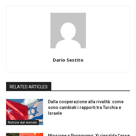
Dario Sestito
RELATED ARTICLES
Dalla cooperazione alla rivalità: come
sono cambiati i rapporti tra Turchia e
Israele
Notizie dal mondo
Missione a Pyongyang: Xi rinsalda l’asse