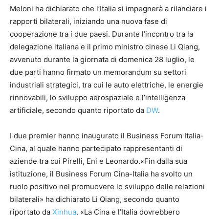
Meloni ha dichiarato che l’Italia si impegnerà a rilanciare i
rapporti bilaterali, iniziando una nuova fase di
cooperazione tra i due paesi. Durante l’incontro tra la
delegazione italiana e il primo ministro cinese Li Qiang,
avvenuto durante la giornata di domenica 28 luglio, le
due parti hanno firmato un memorandum su settori
industriali strategici, tra cui le auto elettriche, le energie
rinnovabili, lo sviluppo aerospaziale e l’intelligenza
artificiale, secondo quanto riportato da
DW
.
I due premier hanno inaugurato il Business Forum Italia-
Cina, al quale hanno partecipato rappresentanti di
aziende tra cui Pirelli, Eni e Leonardo.«Fin dalla sua
istituzione, il Business Forum Cina-Italia ha svolto un
ruolo positivo nel promuovere lo sviluppo delle relazioni
bilaterali» ha dichiarato Li Qiang, secondo quanto
riportato da
Xinhua
. «La Cina e l’Italia dovrebbero