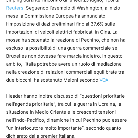
Reuters
. Seguendo l’esempio di Washington, a inizio
mese la Commissione Europea ha annunciato
l’imposizione di dazi preliminari fino al 37.6% sulle
importazioni di veicoli elettrici fabbricati in Cina. La
mossa ha scatenato la reazione di Pechino, che non ha
escluso la possibilità di una guerra commerciale se
Bruxelles non dovesse fare marcia indietro. In questo
ambito, l’Italia potrebbe avere un ruolo di mediazione
nella creazione di relazioni commerciali equilibrate tra i
due blocchi, ha sostenuto Meloni secondo
VOA
.
I leader hanno inoltre discusso di “questioni prioritarie
nell’agenda prioritarie”, tra cui la guerra in Ucraina, la
situazione in Medio Oriente e le crescenti tensioni
nell’Indo-Pacifico, dinamiche in cui Pechino può essere
“un interlocutore molto importante”, secondo quanto
dichiarato dalla premier italiana.