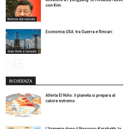
con Kim
Notizie dal mondo
Economia USA: tra Guerra e Rincari
Stati Uniti e Canada
IN EVIDENZA
Allerta El Niño: il pianeta si prepara al
calore estremo
L’Armenia dopo il Nagorno-Karabakh: la