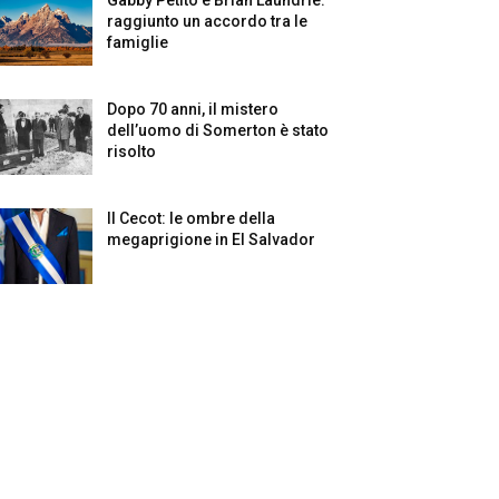
raggiunto un accordo tra le
famiglie
Dopo 70 anni, il mistero
dell’uomo di Somerton è stato
risolto
Il Cecot: le ombre della
megaprigione in El Salvador