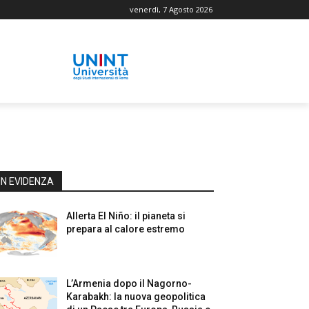
venerdì, 7 Agosto 2026
IN EVIDENZA
Allerta El Niño: il pianeta si
prepara al calore estremo
L’Armenia dopo il Nagorno-
Karabakh: la nuova geopolitica