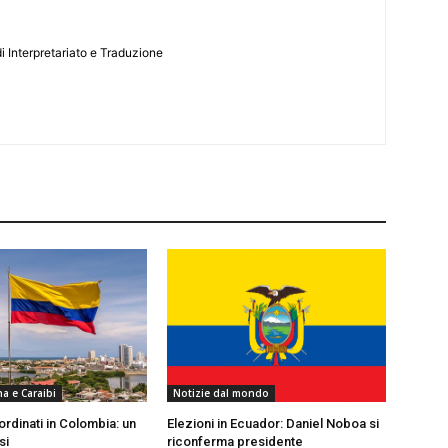
i Interpretariato e Traduzione
na e Caraibi
Notizie dal mondo
rdinati in Colombia: un
Elezioni in Ecuador: Daniel Noboa si
si
riconferma presidente