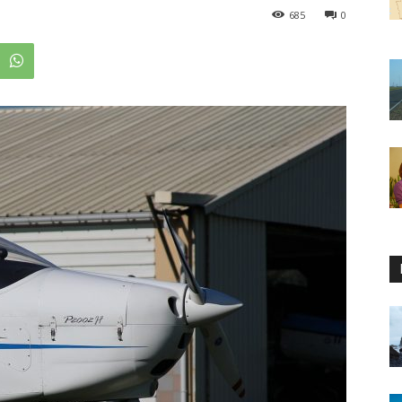
685
0