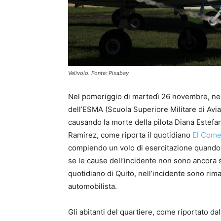
Velivolo. Fonte: Pixabay
Nel pomeriggio di martedì 26 novembre, nell
dell’ESMA (Scuola Superiore Militare di Avia
causando la morte della pilota Diana Estefa
Ramírez, come riporta il quotidiano
El Come
compiendo un volo di esercitazione quando 
se le cause dell’incidente non sono ancora 
quotidiano di Quito, nell’incidente sono rim
automobilista.
Gli abitanti del quartiere, come riportato da