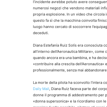
l’incidente avrebbe potuto avere conseguenz
numerosi negozi che vendono materiali infi
propria esplosione. In un video che circola i
questo fa sì che la macchina coinvolta finisc
luogo hanno cercato di soccorrere l’equipagg
deceduti.
Diana Estefanía Ruiz Solís era conosciuta 
all’interno dell’Aeronautica Militare», come 
quando ancora era una bambina, e ha deciso di
«contribuire alla crescita dell’Aeronautica»
professionalmente, senza mai abbandonare 
La morte della pilota ha sconvolto l’intera 
Daily Mail
, Diana Ruiz faceva parte del corpo
donne il programma di addestramento per pil
«donna supersonica» e la ricordiamo con le 