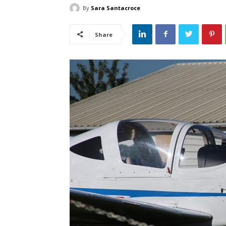
By
Sara Santacroce
Share