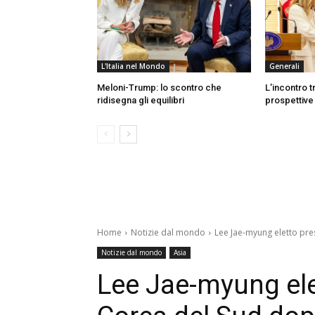
L'Italia nel Mondo
Generali
Meloni-Trump: lo scontro che
L’incontro t
ridisegna gli equilibri
prospettive