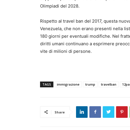
Olimpiadi del 2028.
Rispetto al travel ban del 2017, questa nuov
Venezuela, che non erano presenti nella list
180 giorni per eventuali modifiche. Nel frat
diritti umani continuano a esprimere preocc
vite di milioni di persone.
TAGS
immigrazione
trump
travelban
12pa
Share