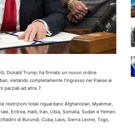
Uniti, Donald Trump, ha firmato un nuovo ordine
l ban, vietando completamente l’ingresso nel Paese ai
 parziali ad altre 7.
 le restrizioni totali riguardano Afghanistan, Myanmar,
le, Eritrea, Haiti, Iran, Libia, Somalia, Sudan e Yemen.
 cittadini di Burundi, Cuba, Laos, Sierra Leone, Togo,