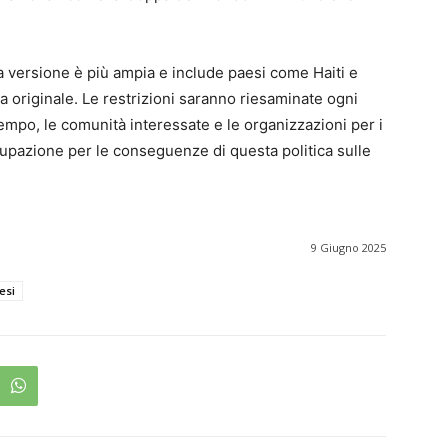
a versione è più ampia e include paesi come Haiti e
a originale. Le restrizioni saranno riesaminate ogni
tempo, le comunità interessate e le organizzazioni per i
upazione per le conseguenze di questa politica sulle
9 Giugno 2025
esi