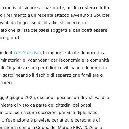
 motivi di sicurezza nazionale, politica estera e lotta
to riferimento a un recente attacco avvenuto a Boulder,
nti dall’ingresso di cittadini stranieri non
ato che la lista dei paesi soggetti al ban potrà essere
ce globali.
ondo il
The Guardian
, la rappresentante democratica
criminatoria» e «dannosa» per l’economia e le comunità
. Organizzazioni per i diritti civili hanno denunciato il
sottolineando il rischio di separazione familiare e
anieri.
gi, 9 giugno 2025, esclude i possessori di visti validi e
hieste di visto da parte dei cittadini dei paesi
itate, con alcune eccezioni per visti diplomatici,
e. Un’esenzione è prevista per atleti e personale di
ernazionali come la Coppa del Mondo FIFA 2026 e le