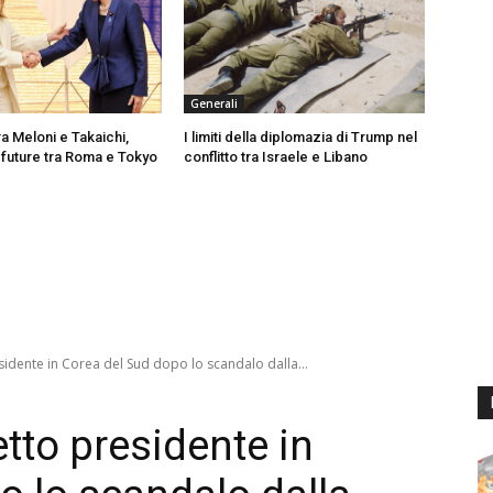
Generali
ra Meloni e Takaichi,
I limiti della diplomazia di Trump nel
 future tra Roma e Tokyo
conflitto tra Israele e Libano