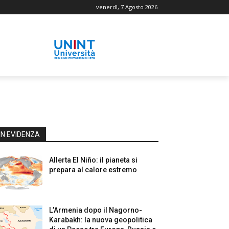
venerdì, 7 Agosto 2026
IN EVIDENZA
Allerta El Niño: il pianeta si
prepara al calore estremo
L’Armenia dopo il Nagorno-
Karabakh: la nuova geopolitica