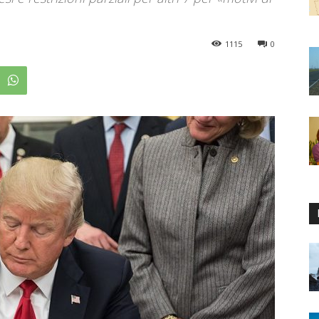
1115
0