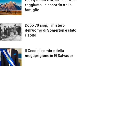
raggiunto un accordo tra le
famiglie
Dopo 70 anni, il mistero
dell’uomo di Somerton è stato
risolto
Il Cecot: le ombre della
megaprigione in El Salvador