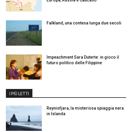
Europa, Russia e Caucaso
Falkland, una contesa lunga due secoli
Impeachment Sara Duterte: in gioco il
futuro politico delle Filippine
I PIÙ LETTI
Reynisfjara, la misteriosa spiaggia nera
in Islanda