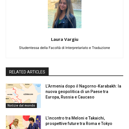
Laura Vargiu
Studentessa della Facoltà di Interpretariato e Traduzione
RELATED ARTICLES
L’Armenia dopo il Nagorno-Karabakh: la
nuova geopolitica di un Paese tra
Europa, Russia e Caucaso
Notizie dal mondo
L’incontro tra Meloni e Takaichi,
prospettive future tra Roma e Tokyo