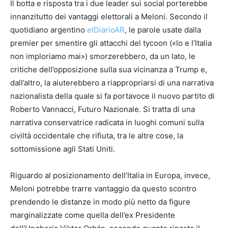
Il botta e risposta tra i due leader sui social porterebbe
innanzitutto dei vantaggi elettorali a Meloni. Secondo il
quotidiano argentino
elDiarioAR
, le parole usate dalla
premier per smentire gli attacchi del tycoon («Io e l’Italia
non imploriamo mai») smorzerebbero, da un lato, le
critiche dell’opposizione sulla sua vicinanza a Trump e,
dall’altro, la aiuterebbero a riappropriarsi di una narrativa
nazionalista della quale si fa portavoce il nuovo partito di
Roberto Vannacci, Futuro Nazionale. Si tratta di una
narrativa conservatrice radicata in luoghi comuni sulla
civiltà occidentale che rifiuta, tra le altre cose, la
sottomissione agli Stati Uniti.
Riguardo al posizionamento dell’Italia in Europa, invece,
Meloni potrebbe trarre vantaggio da questo scontro
prendendo le distanze in modo più netto da figure
marginalizzate come quella dell’ex Presidente