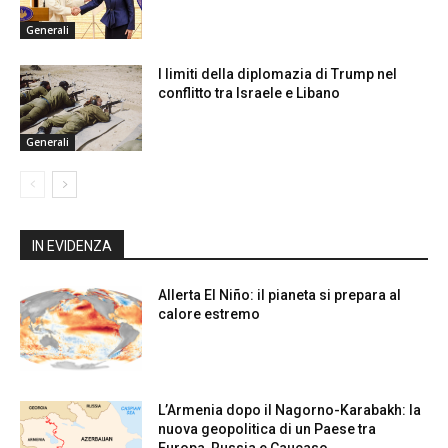
Generali
I limiti della diplomazia di Trump nel
conflitto tra Israele e Libano
Generali
IN EVIDENZA
Allerta El Niño: il pianeta si prepara al
calore estremo
L’Armenia dopo il Nagorno-Karabakh: la
nuova geopolitica di un Paese tra