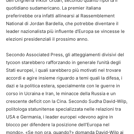
dell’Ungheria Viktor Orbán, secondo quanto riporta il
quotidiano sudamericano. La premier italiana
preferirebbe ora infatti allinearsi al Rassemblement
National di Jordan Bardella, che potrebbe diventare il
leader nazionalista più influente d’Europa se vincesse le
elezioni presidenziali il prossimo anno.
Secondo Associated Press, gli atteggiamenti divisivi del
tycoon starebbero rafforzando in generale l’unità degli
Stati europei, i quali sarebbero più motivati nel trovare
accordi e agire insieme riguardo a temi quali la difesa, i
dazi e la politica estera, specialmente con le guerre in
corso in Ucraina e Iran, le minacce della Russia e un
crescente deficit con la Cina. Secondo Sudha David-Wilp,
politologa statunitense specializzata nelle relazioni tra
USA e Germania, i leader europei «devono agire in
blocco per difendere la posizione dell’Europa nel
mondo». «Se non ora, quando?» domanda David-Wilp ai