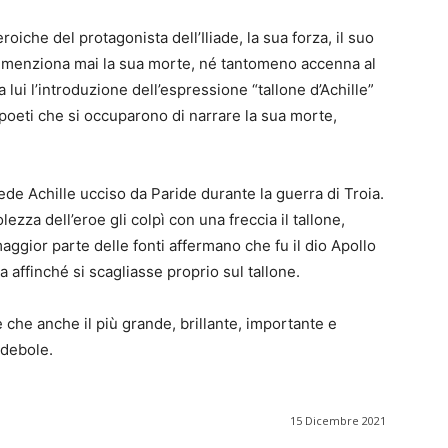
iche del protagonista dell’Iliade, la sua forza, il suo
non menziona mai la sua morte, né tantomeno accenna al
 lui l’introduzione dell’espressione “tallone d’Achille”
i poeti che si occuparono di narrare la sua morte,
de Achille ucciso da Paride durante la guerra di Troia.
zza dell’eroe gli colpì con una freccia il tallone,
maggior parte delle fonti affermano che fu il dio Apollo
ia affinché si scagliasse proprio sul tallone.
e che anche il più grande, brillante, importante e
 debole.
15 Dicembre 2021