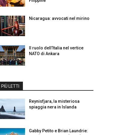
Filippine
Nicaragua: avvocati nel mirino
Il ruolo dell’Italia nel vertice
NATO di Ankara
I PIÙ LETTI
Reynisfjara, la misteriosa
spiaggia nera in Islanda
Gabby Petito e Brian Laundrie: