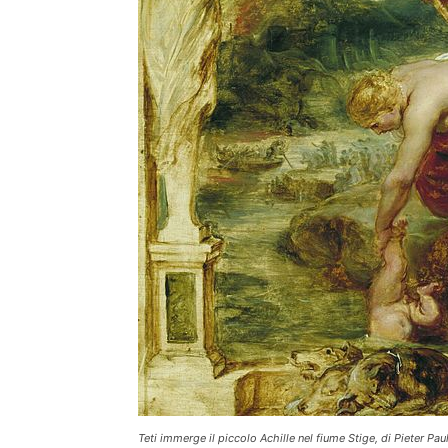
Teti immerge il piccolo Achille nel fiume Stige, di Pieter 