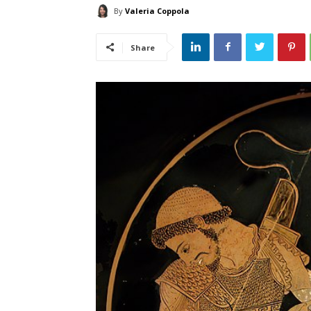
By
Valeria Coppola
Share