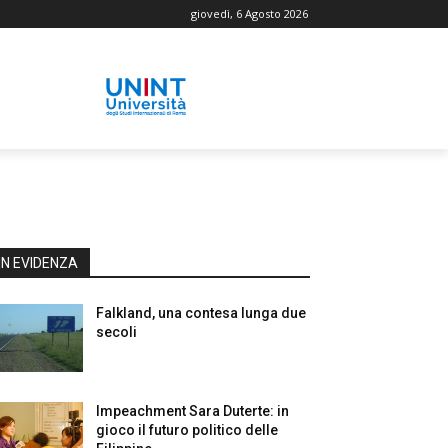
giovedì, 6 Agosto 2026
IN EVIDENZA
Falkland, una contesa lunga due
secoli
Impeachment Sara Duterte: in
gioco il futuro politico delle