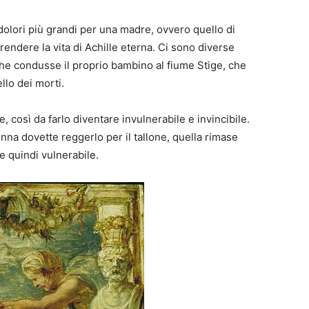
dolori più grandi per una madre, ovvero quello di
 rendere la vita di Achille eterna. Ci sono diverse
che condusse il proprio bambino al fiume Stige, che
llo dei morti.
 così da farlo diventare invulnerabile e invincibile.
na dovette reggerlo per il tallone, quella rimase
e quindi vulnerabile.