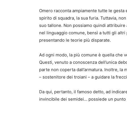
Omero racconta ampiamente tutte le gesta ero
spirito di squadra, la sua furia. Tuttavia, 
suo tallone. Non possiamo quindi attribuire a
nel linguaggio comune, bensì a tutti gli altr
presentando le teorie più disparate.
Ad ogni modo, la più comune è quella che ve
Questi, venuto a conoscenza dell’unica debole
parte non coperta dall’armatura. Inoltre, la 
– sostenitore dei troiani – a guidare la frecc
Da qui, pertanto, il famoso detto, ad indicar
invincibile dei semidei… possiede un punto