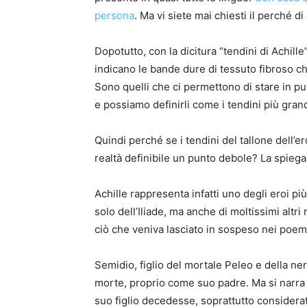
persona
. Ma vi siete mai chiesti il perché d
Dopotutto, con la dicitura “tendini di Achill
indicano le bande dure di tessuto fibroso ch
Sono quelli che ci permettono di stare in p
e possiamo definirli come i tendini più grand
Quindi perché se i tendini del tallone dell’er
realtà definibile un punto debole? La spiegaz
Achille rappresenta infatti uno degli eroi p
solo dell’Iliade, ma anche di moltissimi altri
ciò che veniva lasciato in sospeso nei poem
Semidio, figlio del mortale Peleo e della n
morte, proprio come suo padre. Ma si narra 
suo figlio decedesse, soprattutto considerat