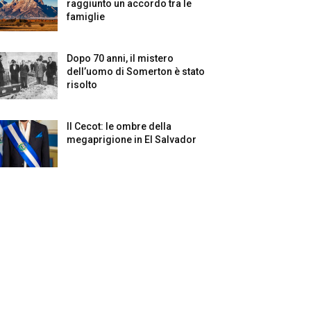
raggiunto un accordo tra le
famiglie
Dopo 70 anni, il mistero
dell’uomo di Somerton è stato
risolto
Il Cecot: le ombre della
megaprigione in El Salvador