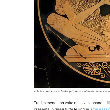
Achille cura Patroclo ferito, pittura vascolare di Sosia, in
Tutti, almeno una volta nella vita, hanno util
presente in quasi tutte le lingue.
Con essa ci