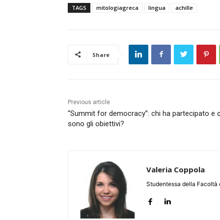
TAGS
mitologiagreca
lingua
achille
Share
Previous article
“Summit for democracy”: chi ha partecipato e q
sono gli obiettivi?
Valeria Coppola
Studentessa della Facoltà d