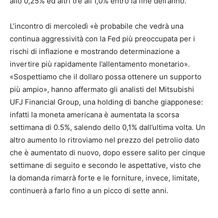
allo 0,25% ed altri tre all’1,0% entro la fine dell’anno.
L’incontro di mercoledì «è probabile che vedrà una
continua aggressività con la Fed più preoccupata per i
rischi di inflazione e mostrando determinazione a
invertire più rapidamente l’allentamento monetario».
«Sospettiamo che il dollaro possa ottenere un supporto
più ampio», hanno affermato gli analisti del Mitsubishi
UFJ Financial Group, una holding di banche giapponese:
infatti la moneta americana è aumentata la scorsa
settimana di 0.5%, salendo dello 0,1% dall’ultima volta. Un
altro aumento lo ritroviamo nel prezzo del petrolio dato
che è aumentato di nuovo, dopo essere salito per cinque
settimane di seguito e secondo le aspettative, visto che
la domanda rimarrà forte e le forniture, invece, limitate,
continuerà a farlo fino a un picco di sette anni.