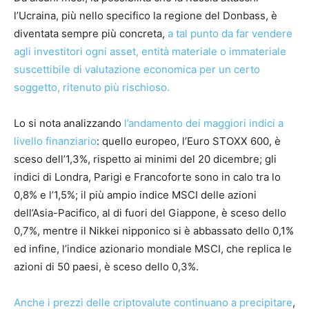
l’Ucraina, più nello specifico la regione del Donbass, è
diventata sempre più concreta,
a tal punto da far vendere
agli investitori ogni asset, entità materiale o immateriale
suscettibile di valutazione economica per un certo
soggetto, ritenuto più rischioso.
Lo si nota analizzando
l’andamento dei maggiori indici a
livello finanziario
: quello europeo, l’Euro STOXX 600, è
sceso dell’1,3%, rispetto ai minimi del 20 dicembre; gli
indici di Londra, Parigi e Francoforte sono in calo tra lo
0,8% e l’1,5%; il più ampio indice MSCI delle azioni
dell’Asia-Pacifico, al di fuori del Giappone, è sceso dello
0,7%, mentre il Nikkei nipponico si è abbassato dello 0,1%
ed infine, l’indice azionario mondiale MSCI, che replica le
azioni di 50 paesi, è sceso dello 0,3%.
Anche i prezzi delle criptovalute continuano a precipitare
,