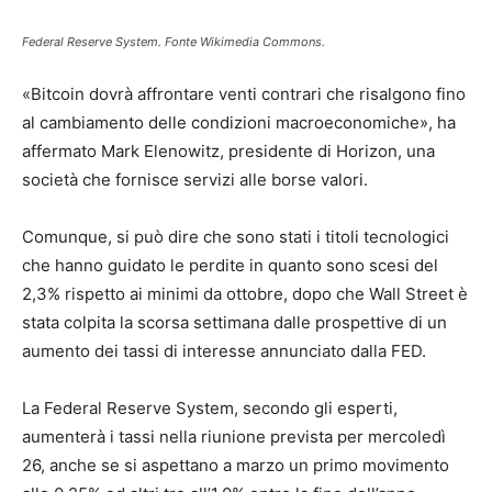
Federal Reserve System. Fonte Wikimedia Commons.
«Bitcoin dovrà affrontare venti contrari che risalgono fino
al cambiamento delle condizioni macroeconomiche», ha
affermato Mark Elenowitz, presidente di Horizon, una
società che fornisce servizi alle borse valori.
Comunque, si può dire che sono stati i titoli tecnologici
che hanno guidato le perdite in quanto sono scesi del
2,3% rispetto ai minimi da ottobre, dopo che Wall Street è
stata colpita la scorsa settimana dalle prospettive di un
aumento dei tassi di interesse annunciato dalla FED.
La Federal Reserve System, secondo gli esperti,
aumenterà i tassi nella riunione prevista per mercoledì
26, anche se si aspettano a marzo un primo movimento