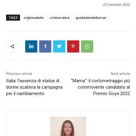
25 Gennaio 2022
TAGS
criptovalute
crisiucraina
quotazioniinborsa
Previous article
Next article
Italia: l’assenza di statue di
“Mama”: il cortometraggio più
donne scatena la campagna
commovente candidato al
per il cambiamento
Premio Goya 2022