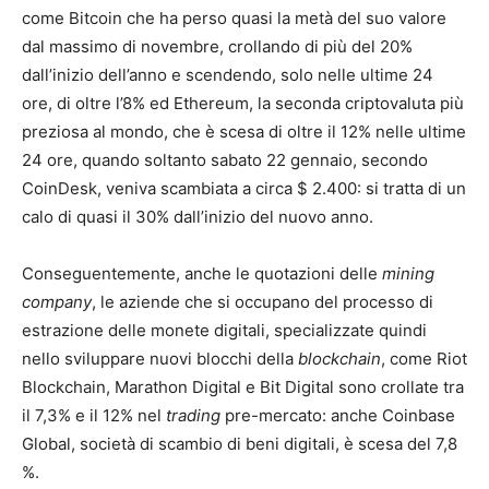
come Bitcoin che ha perso quasi la metà del suo valore
dal massimo di novembre, crollando di più del 20%
dall’inizio dell’anno e scendendo, solo nelle ultime 24
ore, di oltre l’8% ed Ethereum, la seconda criptovaluta più
preziosa al mondo, che è scesa di oltre il 12% nelle ultime
24 ore, quando soltanto sabato 22 gennaio, secondo
CoinDesk, veniva scambiata a circa $ 2.400: si tratta di un
calo di quasi il 30% dall’inizio del nuovo anno.
Conseguentemente, anche le quotazioni delle
mining
company
, le aziende che si occupano del processo di
estrazione delle monete digitali, specializzate quindi
nello sviluppare nuovi blocchi della
blockchain
, come Riot
Blockchain, Marathon Digital e Bit Digital sono crollate tra
il 7,3% e il 12% nel
trading
pre-mercato: anche Coinbase
Global, società di scambio di beni digitali, è scesa del 7,8
%.