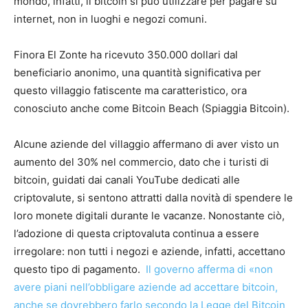
mondo, infatti, il bitcoin si può utilizzare per pagare su
internet, non in luoghi e negozi comuni.
Finora El Zonte ha ricevuto 350.000 dollari dal
beneficiario anonimo, una quantità significativa per
questo villaggio fatiscente ma caratteristico, ora
conosciuto anche come Bitcoin Beach (Spiaggia Bitcoin).
Alcune aziende del villaggio affermano di aver visto un
aumento del 30% nel commercio, dato che i turisti di
bitcoin, guidati dai canali YouTube dedicati alle
criptovalute, si sentono attratti dalla novità di spendere le
loro monete digitali durante le vacanze. Nonostante ciò,
l’adozione di questa criptovaluta continua a essere
irregolare: non tutti i negozi e aziende, infatti, accettano
questo tipo di pagamento.
Il governo afferma di «non
avere piani nell’obbligare aziende ad accettare bitcoin,
anche se dovrebbero farlo secondo la Legge del Bitcoin