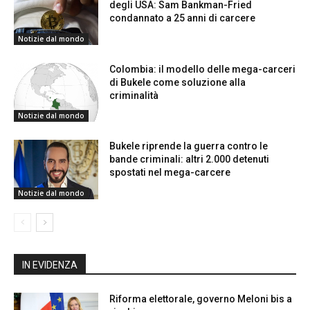
degli USA: Sam Bankman-Fried
condannato a 25 anni di carcere
Notizie dal mondo
Colombia: il modello delle mega-carceri
di Bukele come soluzione alla
criminalità
Notizie dal mondo
Bukele riprende la guerra contro le
bande criminali: altri 2.000 detenuti
spostati nel mega-carcere
Notizie dal mondo
IN EVIDENZA
Riforma elettorale, governo Meloni bis a