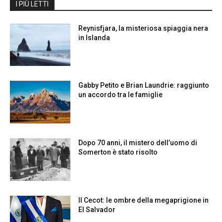
I PIÙ LETTI
Reynisfjara, la misteriosa spiaggia nera
in Islanda
Gabby Petito e Brian Laundrie: raggiunto
un accordo tra le famiglie
Dopo 70 anni, il mistero dell’uomo di
Somerton è stato risolto
Il Cecot: le ombre della megaprigione in
El Salvador