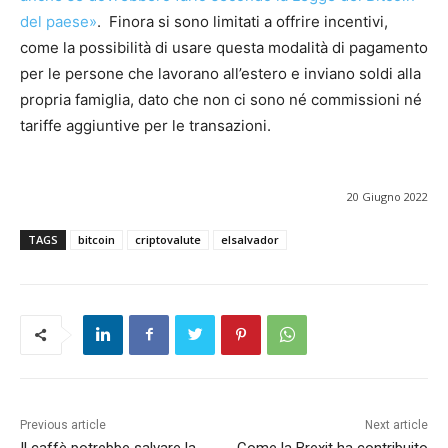
del paese»
. Finora si sono limitati a offrire incentivi,
come la possibilità di usare questa modalità di pagamento
per le persone che lavorano all’estero e inviano soldi alla
propria famiglia, dato che non ci sono né commissioni né
tariffe aggiuntive per le transazioni.
20 Giugno 2022
TAGS
bitcoin
criptovalute
elsalvador
Previous article
Next article
Il caffè potrebbe salvare la
Come la Brexit ha contribuito