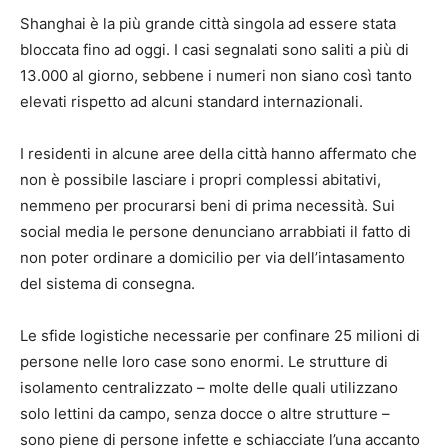
Shanghai è la più grande città singola ad essere stata
bloccata fino ad oggi. I casi segnalati sono saliti a più di
13.000 al giorno, sebbene i numeri non siano così tanto
elevati rispetto ad alcuni standard internazionali.
I residenti in alcune aree della città hanno affermato che
non è possibile lasciare i propri complessi abitativi,
nemmeno per procurarsi beni di prima necessità. Sui
social media le persone denunciano arrabbiati il fatto di
non poter ordinare a domicilio per via dell’intasamento
del sistema di consegna.
Le sfide logistiche necessarie per confinare 25 milioni di
persone nelle loro case sono enormi. Le strutture di
isolamento centralizzato – molte delle quali utilizzano
solo lettini da campo, senza docce o altre strutture –
sono piene di persone infette e schiacciate l’una accanto