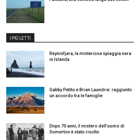
I PIÙ LETTI
Reynisfjara, la misteriosa spiaggia nera
in Islanda
Gabby Petito e Brian Laundrie: raggiunto
un accordo tra le famiglie
Dopo 70 anni, il mistero dell’uomo di
Somerton è stato risolto