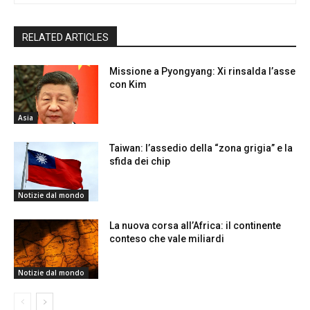
RELATED ARTICLES
Missione a Pyongyang: Xi rinsalda l’asse
con Kim
Asia
Taiwan: l’assedio della “zona grigia” e la
sfida dei chip
Notizie dal mondo
La nuova corsa all’Africa: il continente
conteso che vale miliardi
Notizie dal mondo