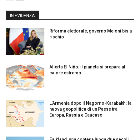
IN EVIDENZA
Riforma elettorale, governo Meloni bis a
rischio
Allerta El Niño: il pianeta si prepara al
calore estremo
L’Armenia dopo il Nagorno-Karabakh: la
nuova geopolitica di un Paese tra
Europa, Russia e Caucaso
Falkland, una contesa lunga due secoli