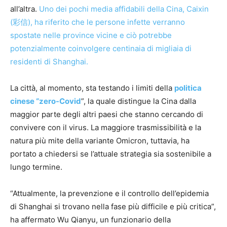
all’altra.
Uno dei pochi media affidabili della Cina, Caixin
(彩信), ha riferito che le persone infette verranno
spostate nelle province vicine e ciò potrebbe
potenzialmente coinvolgere centinaia di migliaia di
residenti di Shanghai.
La città, al momento, sta testando i limiti della
politica
cinese “zero-Covid
”, la quale distingue la Cina dalla
maggior parte degli altri paesi che stanno cercando di
convivere con il virus. La maggiore trasmissibilità e la
natura più mite della variante Omicron, tuttavia, ha
portato a chiedersi se l’attuale strategia sia sostenibile a
lungo termine.
“Attualmente, la prevenzione e il controllo dell’epidemia
di Shanghai si trovano nella fase più difficile e più critica”,
ha affermato Wu Qianyu, un funzionario della