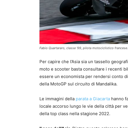
Fabio Quartararo, classe '99, pilota motociclistico francese
Per capire che l’Asia sia un tassello geogr
moto e scooter basta consultare i recenti bil
essere un economista per rendersi conto di 
della MotoGP sul circuito di Mandalika.
Le immagini della
parata a Giacarta
hanno fat
locale accorso lungo le vie della città per v
della top class nella stagione 2022.