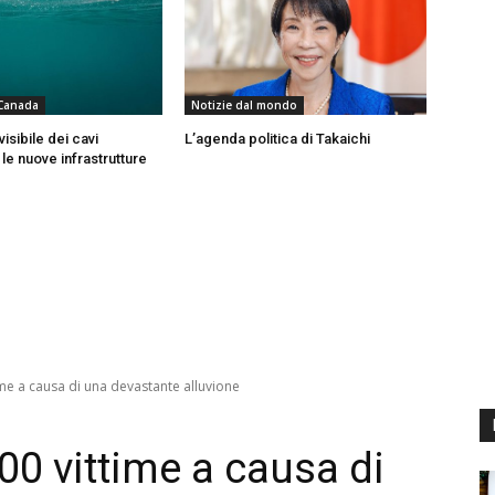
 Canada
Notizie dal mondo
visibile dei cavi
L’agenda politica di Takaichi
 le nuove infrastrutture