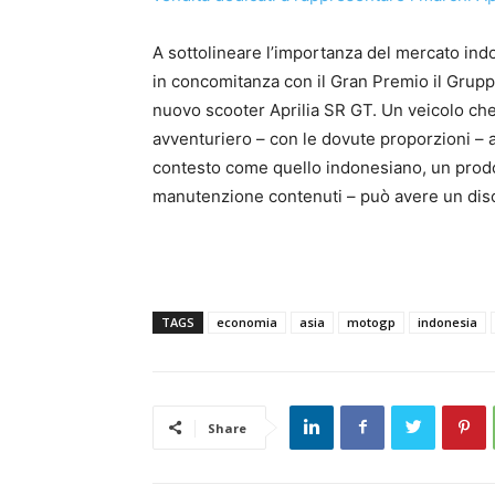
A sottolineare l’importanza del mercato indo
in concomitanza con il Gran Premio il Gruppo 
nuovo scooter Aprilia SR GT. Un veicolo che u
avventuriero – con le dovute proporzioni – a
contesto come quello indonesiano, un prodot
manutenzione contenuti – può avere un dis
TAGS
economia
asia
motogp
indonesia
Share