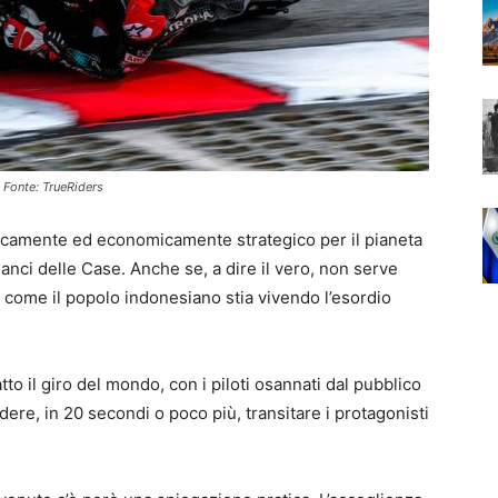
. Fonte: TrueRiders
aficamente ed economicamente strategico per il pianeta
anci delle Case. Anche se, a dire il vero, non serve
come il popolo indonesiano stia vivendo l’esordio
to il giro del mondo, con i piloti osannati dal pubblico
edere, in 20 secondi o poco più, transitare i protagonisti