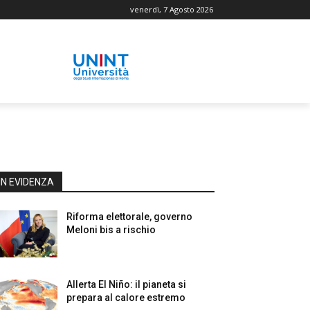
venerdì, 7 Agosto 2026
IN EVIDENZA
Riforma elettorale, governo
Meloni bis a rischio
Allerta El Niño: il pianeta si
prepara al calore estremo