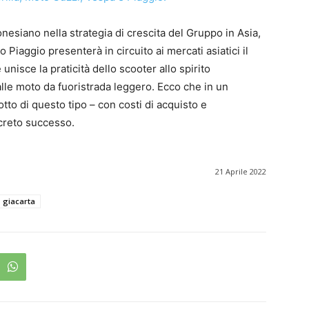
nesiano nella strategia di crescita del Gruppo in Asia,
Piaggio presenterà in circuito ai mercati asiatici il
nisce la praticità dello scooter allo spirito
lle moto da fuoristrada leggero. Ecco che in un
to di questo tipo – con costi di acquisto e
creto successo.
21 Aprile 2022
giacarta