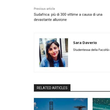
Previous article
Sudafrica: più di 300 vittime a causa di una
devastante alluvione
Sara Daverio
Studentessa della Facoltà d
RELATED ARTICLES