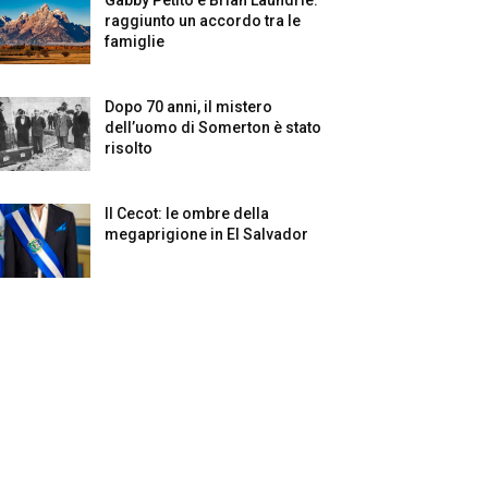
raggiunto un accordo tra le
famiglie
Dopo 70 anni, il mistero
dell’uomo di Somerton è stato
risolto
Il Cecot: le ombre della
megaprigione in El Salvador