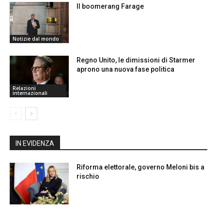
Il boomerang Farage
Notizie dal mondo
Regno Unito, le dimissioni di Starmer
aprono una nuova fase politica
Relazioni
internazionali
IN EVIDENZA
Riforma elettorale, governo Meloni bis a
rischio