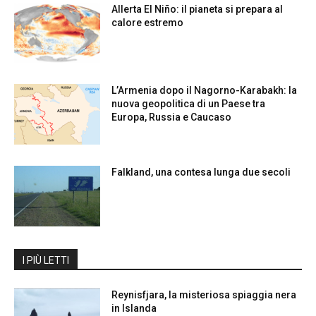
Allerta El Niño: il pianeta si prepara al
calore estremo
L’Armenia dopo il Nagorno-Karabakh: la
nuova geopolitica di un Paese tra
Europa, Russia e Caucaso
Falkland, una contesa lunga due secoli
I PIÙ LETTI
Reynisfjara, la misteriosa spiaggia nera
in Islanda