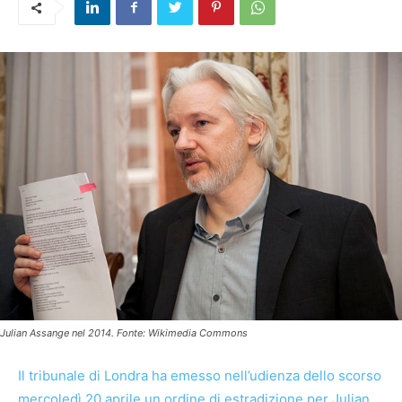
Julian Assange nel 2014. Fonte: Wikimedia Commons
Il tribunale di Londra ha emesso nell’udienza dello scorso
mercoledì 20 aprile un ordine di estradizione per Julian