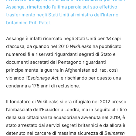
Assange, rimettendo l’ultima parola sul suo effettivo
trasferimento negli Stati Uniti al ministro dell’Interno
britannico Priti Patel.
Assange è infatti ricercato negli Stati Uniti per
18
capi
d’accusa, da quando nel 2010
WikiLeaks
ha pubblicato
numerosi file riservati riguardanti segreti di Stato e
documenti secretati del Pentagono riguardanti
principalmente la guerra in Afghanistan ed Iraq, così
violando l’
Espionage Act
, e rischiando per questo una
condanna a 175 anni di reclusione.
Il fondatore di WikiLeaks si era rifugiato nel 2012 presso
l’ambasciata dell’Ecuador a Londra, ma in seguito al ritiro
della sua cittadinanza ecuadoriana avvenuta nel 2019, è
stato arrestato dai servizi segreti britannici e da allora è
detenuto nel carcere di massima sicurezza di
Belmarsh