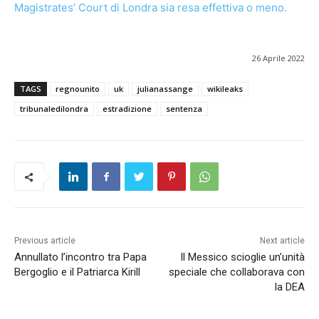
Magistrates’ Court di Londra sia resa effettiva o meno.
26 Aprile 2022
TAGS
regnounito
uk
julianassange
wikileaks
tribunaledilondra
estradizione
sentenza
Previous article
Next article
Annullato l’incontro tra Papa
Il Messico scioglie un’unità
Bergoglio e il Patriarca Kirill
speciale che collaborava con
la DEA