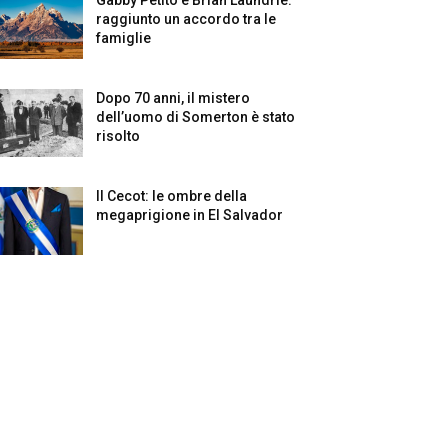
raggiunto un accordo tra le
famiglie
Dopo 70 anni, il mistero
dell’uomo di Somerton è stato
risolto
Il Cecot: le ombre della
megaprigione in El Salvador