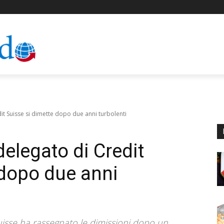
it Suisse si dimette dopo due anni turbolenti
elegato di Credit
 dopo due anni
uisse ha rassegnato le dimissioni dopo un