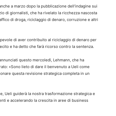
 anche a marzo dopo la pubblicazione dell’indagine sui
o di giornalisti, che ha rivelato la ricchezza nascosta
raffico di droga, riciclaggio di denaro, corruzione e altri
pevole di aver contribuito al riciclaggio di denaro per
lecito e ha detto che farà ricorso contro la sentenza.
nnunciati questo mercoledì, Lehmann, che ha
rato: «Sono lieto di dare il benvenuto a Ueli come
onare questa revisione strategica completa in un
, Ueli guiderà la nostra trasformazione strategica e
enti e accelerando la crescita in aree di business