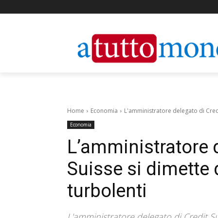
Home
Economia
L'amministratore delegato di Cred
Economia
L’amministratore d
Suisse si dimette
turbolenti
L'amministratore delegato di Credit S