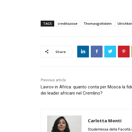
TAGS
creditsuisse
Thomasgottstein
Ulrichkö
Share
Previous article
Lavrov in Africa: quanto conta per Mosca la fid
dei leader africani nel Cremlino?
Carlotta Monti
Studentessa della Facoltà 