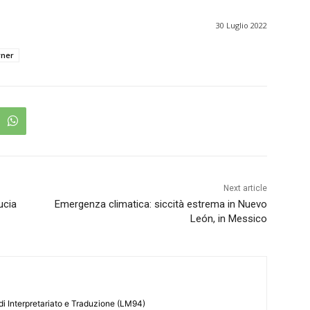
30 Luglio 2022
rner
Next article
ucia
Emergenza climatica: siccità estrema in Nuevo
León, in Messico
di Interpretariato e Traduzione (LM94)