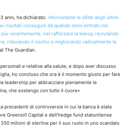
23 anni, ha dichiarato:
«Nonostante le sfide degli ultimi
 risultati conseguiti da quando sono entrato nel
, più recentemente, nel rafforzare la banca, reclutando
ne, riducendo il rischio e migliorando radicalmente la
 al The Guardian.
personali e relative alla salute, e dopo aver discusso
iglia, ho concluso che ora è il momento giusto per fare
ova leadership per abbracciare pienamente le
ina, che sostengo con tutto il cuore»
za precedenti di controversie in cui la banca è stata
ore Greensill Capital e dell’hedge fund statunitense
 350 milioni di sterline per il suo ruolo in uno scandalo