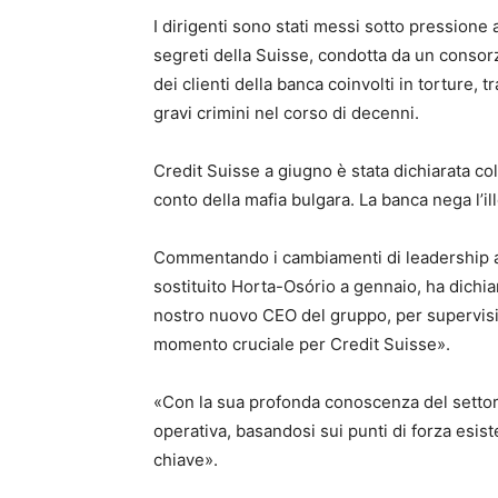
I dirigenti sono stati messi sotto pressione
segreti della Suisse, condotta da un consorzi
dei clienti della banca coinvolti in torture, t
gravi crimini nel corso di decenni.
Credit Suisse a giugno è stata dichiarata col
conto della mafia bulgara. La banca nega l’il
Commentando i cambiamenti di leadership a
sostituito Horta-Osório a gennaio, ha dichia
nostro nuovo CEO del gruppo, per supervisi
momento cruciale per Credit Suisse».
«Con la sua profonda conoscenza del settore
operativa, basandosi sui punti di forza esist
chiave».