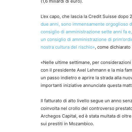
(1,6 miliardi di euro).
L’ex capo, che lascia la Credit Suisse dopo 
due anni, sono immensamente orgoglioso dei
consiglio di amministrazione sette anni fa e
un consiglio di amministrazione di prim’ordi
nostra cultura del rischio»
, come dichiarato
«Nelle ultime settimane, per considerazioni 
con il presidente Axel Lehmann e la mia fam
un passo indietro e aprire la strada alla nu
importanti iniziative annunciate questa matt
Il fatturato di alto livello segue un anno sen
coinvolta nel crollo del controverso prestat
Archegos Capital, ed è stata multata di oltre
sui prestiti in Mozambico.