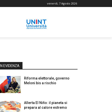
venerdì, 7 Agosto 2026
IN EVIDENZA
Riforma elettorale, governo
Meloni bis a rischio
Allerta El Niño: il pianeta si
prepara al calore estremo